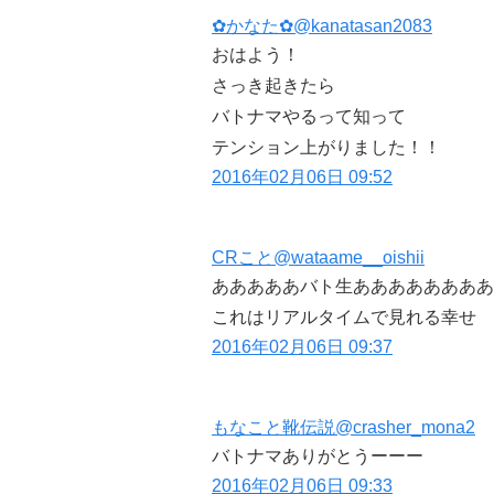
✿かなた✿
@kanatasan2083
おはよう！
さっき起きたら
バトナマやるって知って
テンション上がりました！！
2016年02月06日 09:52
CRこと
@wataame__oishii
あああああバト生ああああああああ
これはリアルタイムで見れる幸せ
2016年02月06日 09:37
もなこと靴伝説
@crasher_mona2
バトナマありがとうーーー
2016年02月06日 09:33