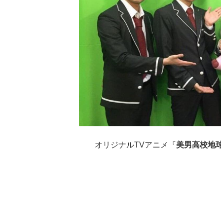
オリジナルTVアニメ『
美男高校地球