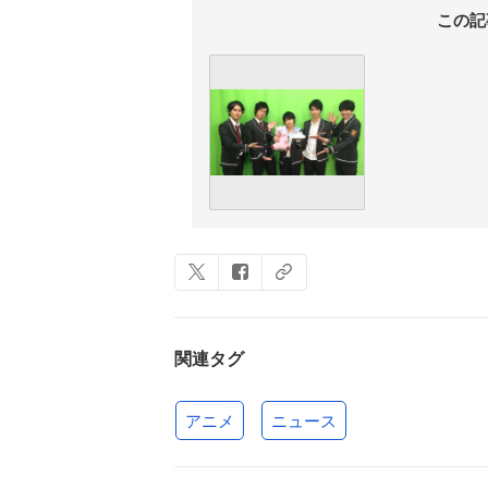
この記
関連タグ
アニメ
ニュース