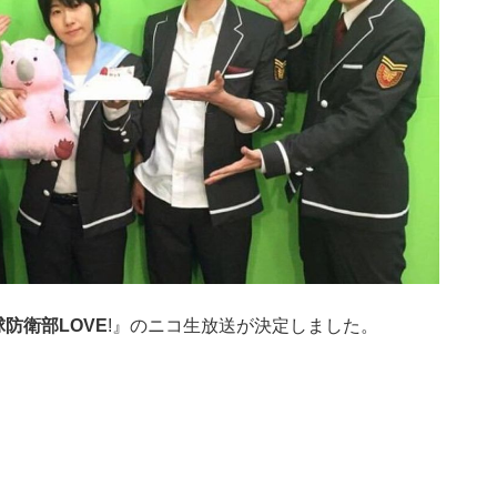
防衛部LOVE
!』のニコ生放送が決定しました。