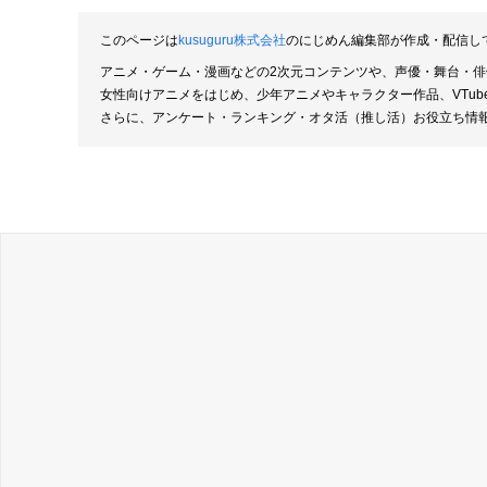
このページは
kusuguru株式会社
のにじめん編集部が作成・配信し
アニメ・ゲーム・漫画などの2次元コンテンツや、声優・舞台・
女性向けアニメをはじめ、少年アニメやキャラクター作品、VTu
さらに、アンケート・ランキング・オタ活（推し活）お役立ち情