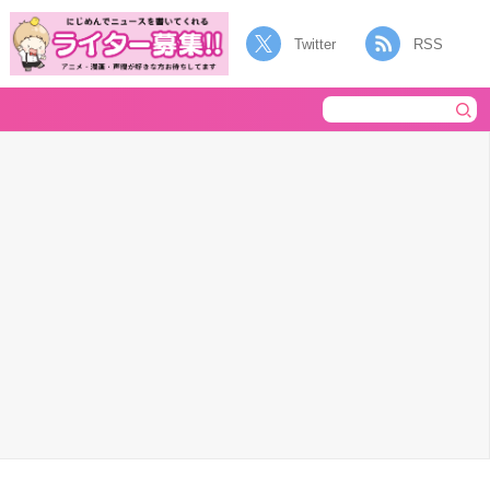
Twitter
RSS