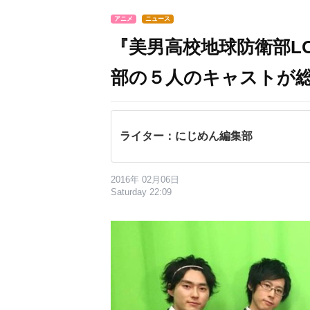
アニメ
ニュース
『美男高校地球防衛部L
部の５人のキャストが
ライター：にじめん編集部
2016年 02月06日
Saturday 22:09