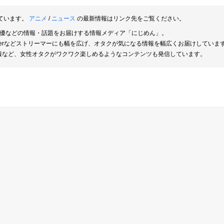
ています。
アニメ
/
ニュース
の最新情報はリンク先をご覧ください。
俳優などの情報・話題をお届けする情報メディア「にじめん」。
berなどストリーマーにも幅を広げ、オタクが気になる情報を幅広くお届けしていま
報など、女性オタクがワクワク楽しめるようなコンテンツも発信しています。