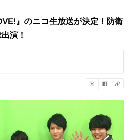
OVE!』のニコ生放送が決定！防衛
総出演！