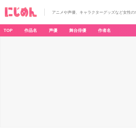
アニメや声優、キャラクターグッズなど女性の
TOP
作品名
声優
舞台俳優
作者名