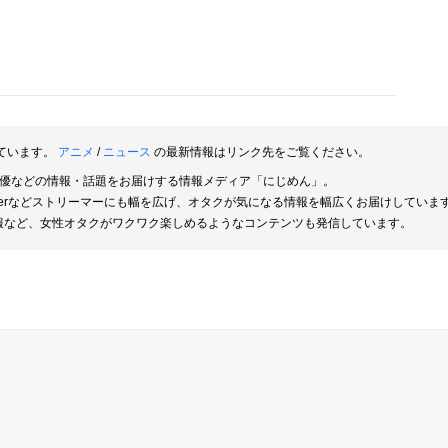
ています。
アニメ
/
ニュース
の最新情報はリンク先をご覧ください。
俳優などの情報・話題をお届けする情報メディア「にじめん」。
berなどストリーマーにも幅を広げ、オタクが気になる情報を幅広くお届けしていま
報など、女性オタクがワクワク楽しめるようなコンテンツも発信しています。