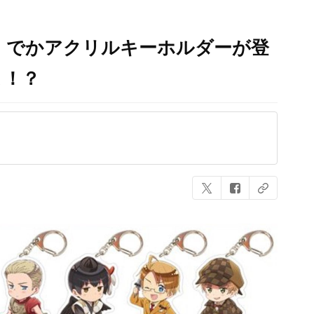
、でかアクリルキーホルダーが登
よ！？