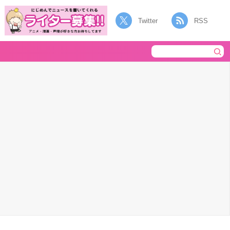
Twitter
RSS