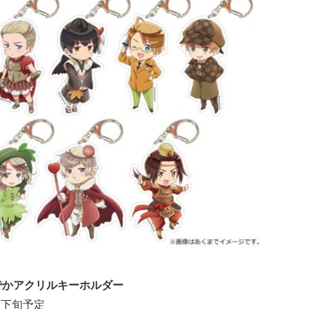
le」 でかアクリルキーホルダー
月下旬予定