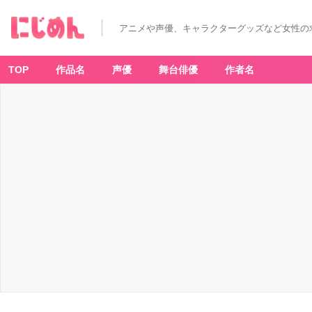
アニメや声優、キャラクターグッズなど女性の
TOP
作品名
声優
舞台俳優
作者名