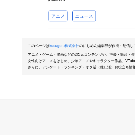
アニメ
ニュース
このページは
kusuguru株式会社
のにじめん編集部が作成・配信し
アニメ・ゲーム・漫画などの2次元コンテンツや、声優・舞台・
女性向けアニメをはじめ、少年アニメやキャラクター作品、VTu
さらに、アンケート・ランキング・オタ活（推し活）お役立ち情