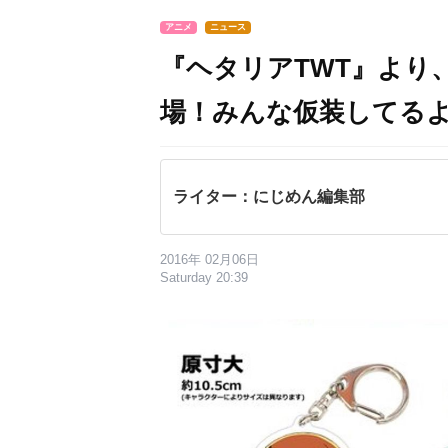
アニメ
ニュース
『ヘタリアTWT』より
場！みんな仮装してる
ライター：にじめん編集部
2016年 02月06日
Saturday 20:39