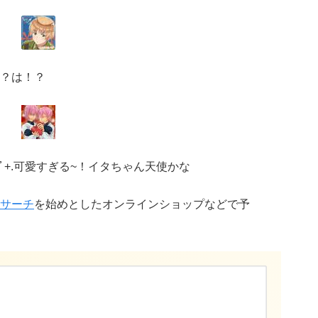
？は！？
`)ﾟ+.可愛すぎる~！イタちゃん天使かな
サーチ
を始めとしたオンラインショップなどで予