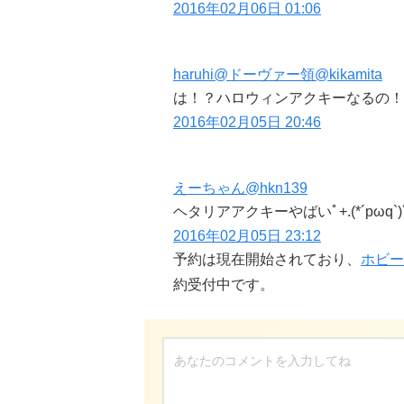
2016年02月06日 01:06
haruhi@ドーヴァー領
@kikamita
は！？ハロウィンアクキーなるの！
2016年02月05日 20:46
えーちゃん
@hkn139
ヘタリアアクキーやばいﾟ+.(*´pωq
2016年02月05日 23:12
予約は現在開始されており、
ホビー
約受付中です。