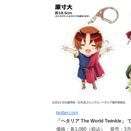
twitter.com
「ヘタリア The World Twink
価格：各1,080（税込） 発売：3