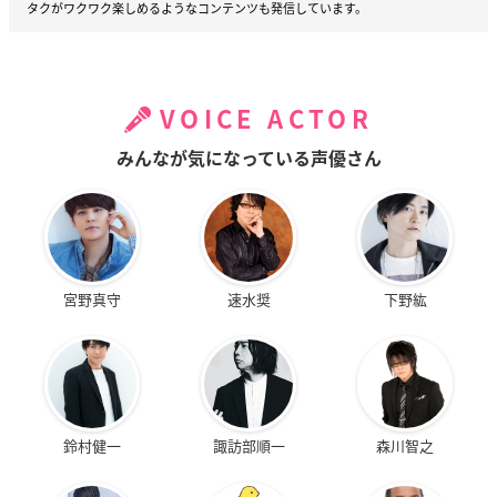
タクがワクワク楽しめるようなコンテンツも発信しています。
VOICE ACTOR
みんなが気になっている声優さん
宮野真守
速水奨
下野紘
鈴村健一
諏訪部順一
森川智之