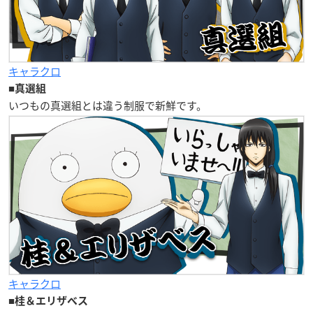
キャラクロ
■
真選組
いつもの真選組とは違う制服で新鮮です。
キャラクロ
■
桂＆エリザベス