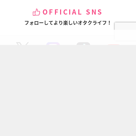
OFFICIAL SNS
フォローしてより楽しいオタクライフ！
ページの先頭へ
にじめんについて
記事掲載について
お問い合わせ
プレスリリース送付先
利用規約
プライバシーポリシー
インフォマティブデータポリシ
運営会社