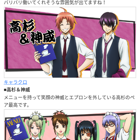
バリバリ働いてくれそうな雰囲気が出てますね！
キャラクロ
■
高杉＆神威
メニューを持って笑顔の神威とエプロンを外している高杉のペ
ア最高です。