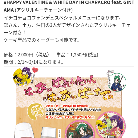
■
HAPPY VALENTINE & WHITE DAY IN CHARACRO feat. GINT
(
アクリルキーチェーン付き
)
AMA
イチゴチョコフォンデュスペシャルメニューになります。
銀さん、土方、沖田の3人がデザインされたアクリルキーチェ
ーン付き！
ケーキ単品でのオーダーも可能です。
価格：2,000円（税込） 単品：1,250円(税込)
期間：2/1～3/14になります。