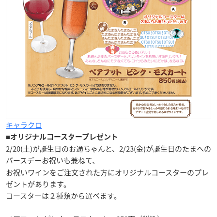
キャラクロ
■
オリジナルコースタープレゼント
2/20(土)が誕生日のお通ちゃんと、2/23(金)が誕生日のたまへの
バースデーお祝いも兼ねて、
お祝いワインをご注文された方に
オリジナルコースター
のプレ
ゼントがあります。
コースターは
２種類
から選べます。