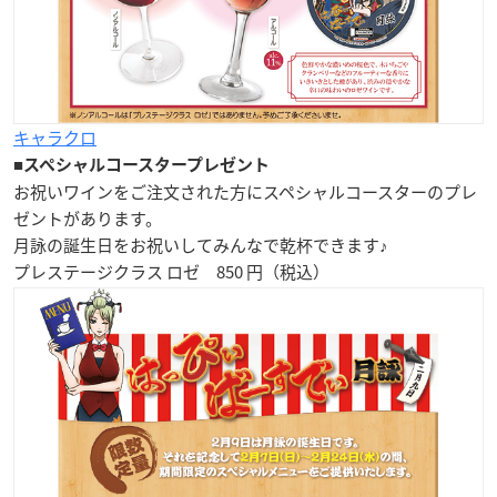
キャラクロ
■
スペシャルコースタープレゼント
お祝いワインをご注文された方に
スペシャルコースター
のプレ
ゼントがあります。
月詠の誕生日をお祝いしてみんなで乾杯できます♪
プレステージクラス ロゼ 850 円（税込）