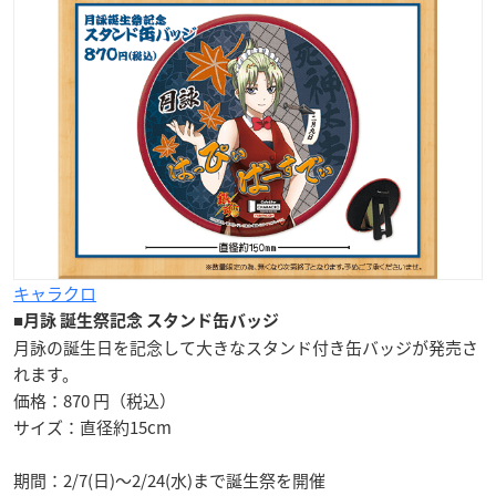
キャラクロ
■
月詠 誕生祭記念 スタンド缶バッジ
月詠の誕生日を記念して大きなスタンド付き缶バッジが発売さ
れます。
価格：870 円（税込）
サイズ：直径約15cm
期間：2/7(日)～2/24(水)まで誕生祭を開催