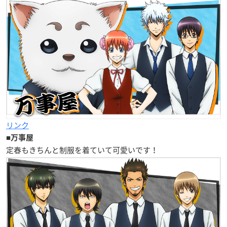
リンク
■
万事屋
定春もきちんと制服を着ていて可愛いです！