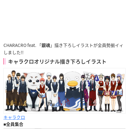
CHARACRO feat. 「
」描き下ろしイラストが
全員勢揃イィ
銀魂
しました!!
キャラクロオリジナル描き下ろしイラスト
キャラクロ
■
全員集合