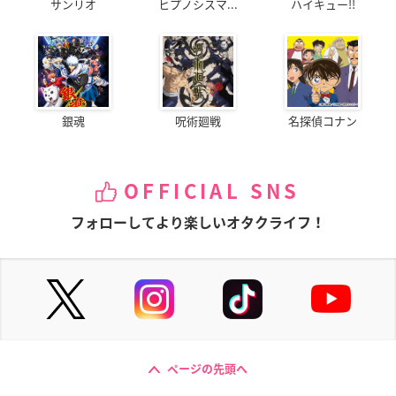
サンリオ
ヒプノシスマ...
ハイキュー!!
銀魂
呪術廻戦
名探偵コナン
OFFICIAL SNS
フォローしてより楽しいオタクライフ！
ページの先頭へ