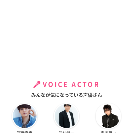
VOICE ACTOR
みんなが気になっている声優さん
宮野真守
鈴村健一
森川智之