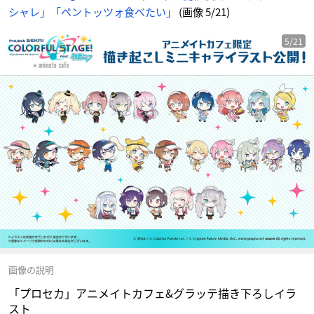
シャレ」「ペントッツォ食べたい」
(画像 5/21)
5/21
画像の説明
「プロセカ」アニメイトカフェ&グラッテ描き下ろしイラ
スト