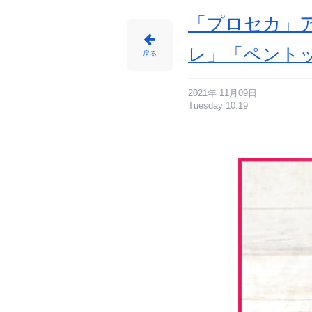
「プロセカ」
レ」「ペント
戻る
2021年 11月09日
Tuesday 10:19