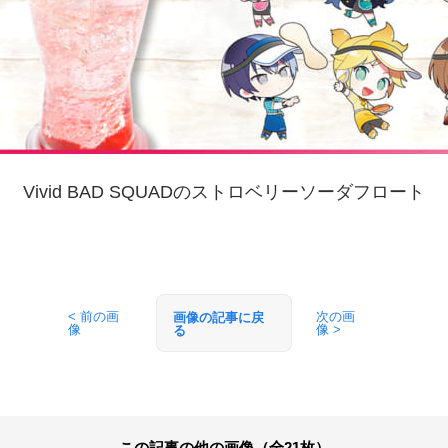
Vivid BAD SQUADのストロベリーソーダフロート
< 前の画
次の画
画像の記事に戻
像
像 >
る
この記事の他の画像（全21枚）