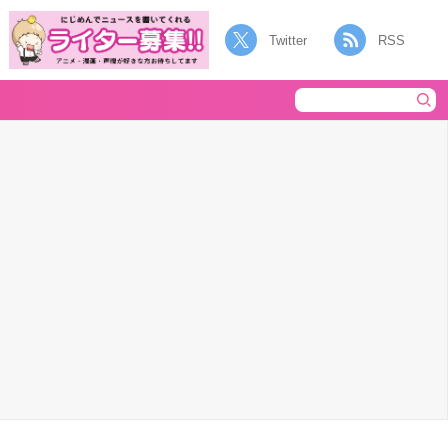
Twitter
RSS