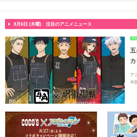
8月6日 (木曜) 注目のアニメニュース
フェ
五
カ
ア
今