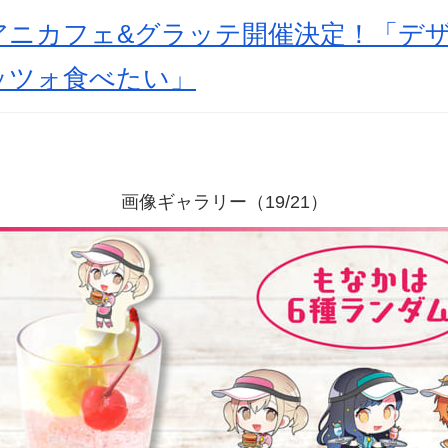
アニカフェ&グラッテ開催決定！「デ
ッツォ食べたい」
画像ギャラリー（19/21）