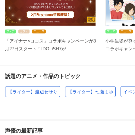
フェア
カフェ
ニュース
フェア
ニュース
「アイナナ×ココス」コラボキャンペーンが8
小学生姿が尊す
月27日スタート！IDOLiSH7が...
コラボキャンペ
話題のアニメ・作品のトピック
【ライター】渡辺せせり
【ライター】七瀬まゆ
イベ
声優の最新記事