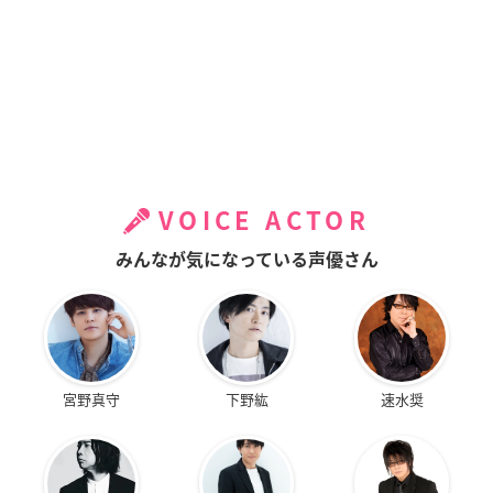
VOICE ACTOR
みんなが気になっている声優さん
宮野真守
下野紘
速水奨