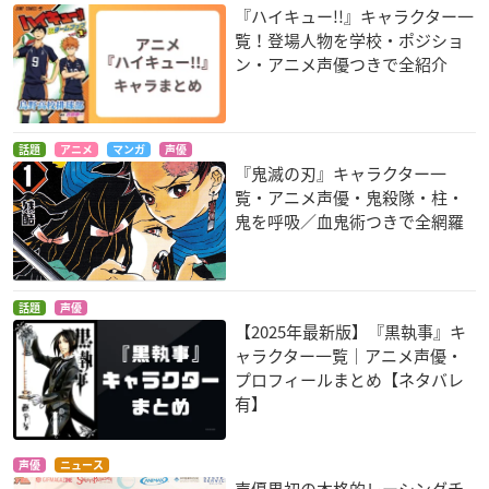
『ハイキュー!!』キャラクター一
覧！登場人物を学校・ポジショ
ン・アニメ声優つきで全紹介
話題
アニメ
マンガ
声優
『鬼滅の刃』キャラクター一
覧・アニメ声優・鬼殺隊・柱・
鬼を呼吸／血鬼術つきで全網羅
話題
声優
【2025年最新版】『黒執事』キ
ャラクター一覧｜アニメ声優・
プロフィールまとめ【ネタバレ
有】
声優
ニュース