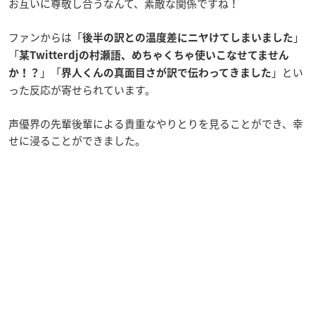
お互いに尊敬し合うなんて、素敵な関係ですね！
ファンからは「
」
後半の訳との温度差にニヤけてしまいました
「
某Twitterdjの村瀬語、めちゃくちゃ使いこなせてません
」「
」とい
か！？
界人くんの真面目さが訳で伝わってきました
った反応が寄せられています。
声優界の先輩後輩による貴重なやりとりを見ることができ、幸
せに浸ることができました。