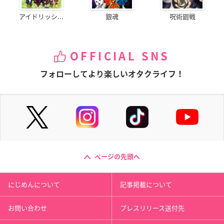
アイドリッシ...
銀魂
呪術廻戦
OFFICIAL SNS
フォローしてより楽しいオタクライフ！
ページの先頭へ
にじめんについて
記事掲載について
お問い合わせ
プレスリリース送付先