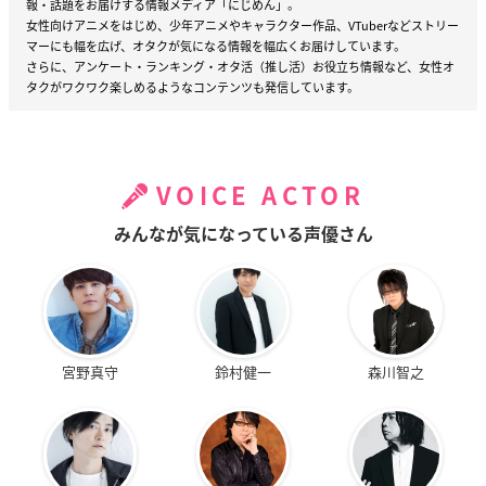
報・話題をお届けする情報メディア「にじめん」。
女性向けアニメをはじめ、少年アニメやキャラクター作品、VTuberなどストリー
マーにも幅を広げ、オタクが気になる情報を幅広くお届けしています。
さらに、アンケート・ランキング・オタ活（推し活）お役立ち情報など、女性オ
タクがワクワク楽しめるようなコンテンツも発信しています。
VOICE ACTOR
みんなが気になっている声優さん
宮野真守
鈴村健一
森川智之