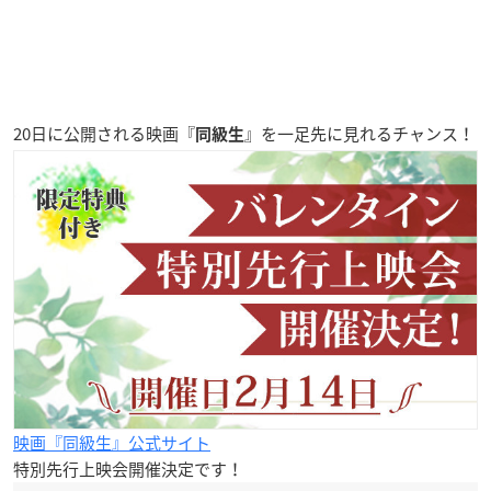
20日に公開される映画『
』を一足先に見れるチャンス！
同級生
映画『同級生』公式サイト
特別先行上映会開催決定です！