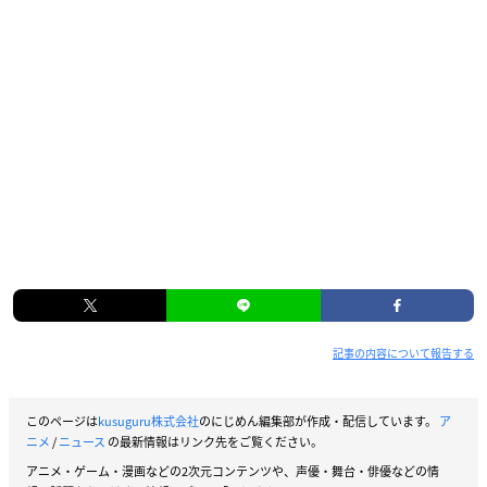
記事の内容について報告する
このページは
kusuguru株式会社
のにじめん編集部が作成・配信しています。
ア
ニメ
/
ニュース
の最新情報はリンク先をご覧ください。
アニメ・ゲーム・漫画などの2次元コンテンツや、声優・舞台・俳優などの情