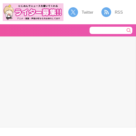
Twitter
RSS