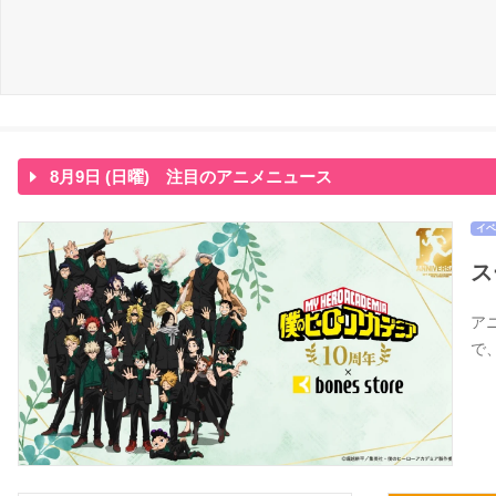
8月9日 (日曜) 注目のアニメニュース
イベ
ス
アニ
で