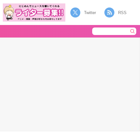
Twitter
RSS