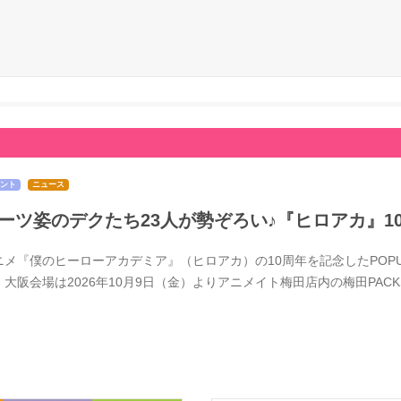
ント
ニュース
ーツ姿のデクたち23人が勢ぞろい♪『ヒロアカ』1
メ『僕のヒーローアカデミア』（ヒロアカ）の10周年を記念したPOPUPSTOR
、大阪会場は2026年10月9日（金）よりアニメイト梅田店内の梅田PACK