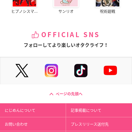
ヒプノシスマ...
サンリオ
呪術廻戦
OFFICIAL SNS
フォローしてより楽しいオタクライフ！
ページの先頭へ
にじめんについて
記事掲載について
お問い合わせ
プレスリリース送付先