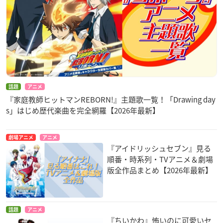
話題
アニメ
『家庭教師ヒットマンREBORN!』主題歌一覧！「Drawing day
s」はじめ歴代楽曲を完全網羅【2026年最新】
劇場アニメ
アニメ
『アイドリッシュセブン』見る
順番・時系列・TVアニメ＆劇場
版全作品まとめ【2026年最新】
話題
アニメ
『ちいかわ』怖いのに可愛いセ