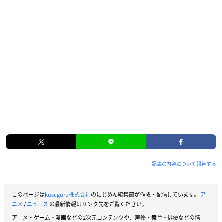
記事の内容について報告する
このページは
kusuguru株式会社
のにじめん編集部が作成・配信しています。
ア
ニメ
/
ニュース
の最新情報はリンク先をご覧ください。
アニメ・ゲーム・漫画などの2次元コンテンツや、声優・舞台・俳優などの情