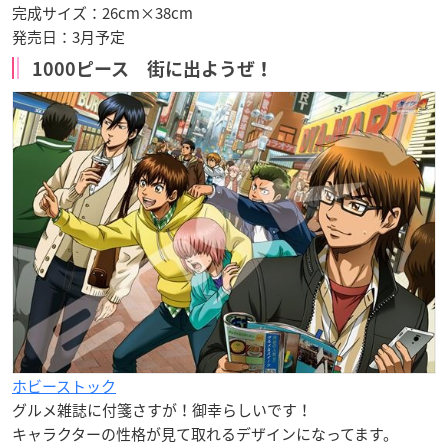
完成サイズ：26cm×38cm
発売日：
3月予定
1000ピース 街に出ようぜ！
ホビーストック
グルメ雑誌に付箋さすが！御幸らしいです！
キャラクターの性格が見て取れるデザインになってます。