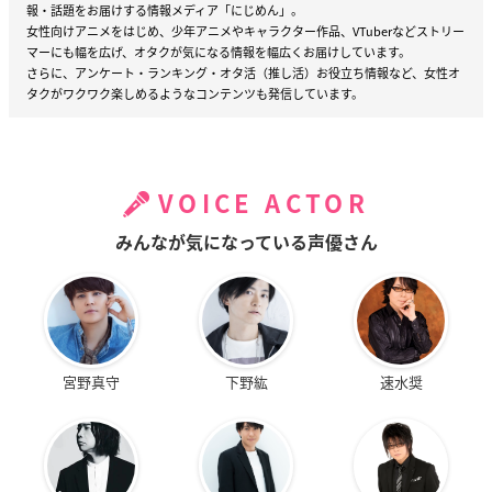
報・話題をお届けする情報メディア「にじめん」。
女性向けアニメをはじめ、少年アニメやキャラクター作品、VTuberなどストリー
マーにも幅を広げ、オタクが気になる情報を幅広くお届けしています。
さらに、アンケート・ランキング・オタ活（推し活）お役立ち情報など、女性オ
タクがワクワク楽しめるようなコンテンツも発信しています。
VOICE ACTOR
みんなが気になっている声優さん
宮野真守
下野紘
速水奨