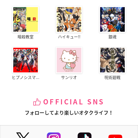
暗殺教室
ハイキュー!!
銀魂
ヒプノシスマ...
サンリオ
呪術廻戦
OFFICIAL SNS
フォローしてより楽しいオタクライフ！