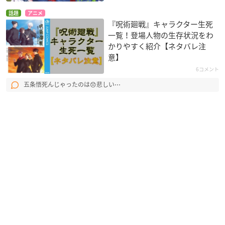
話題
アニメ
『呪術廻戦』キャラクター生死
一覧！登場人物の生存状況をわ
かりやすく紹介【ネタバレ注
意】
6コメント
五条悟死んじゃったのは😞悲しい⋯