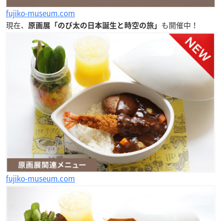
fujiko-museum.com
現在、
も開催中！
原画展「のび太の日本誕生と時空の旅」
fujiko-museum.com