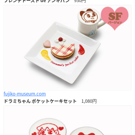
930円
フレンチトースト de アンキパン
fujiko-museum.com
1,080円
ドラミちゃん ポケットケーキセット