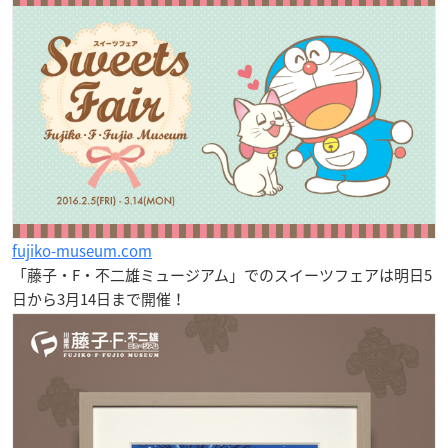
fujiko-museum.com
「藤子・F・不二雄ミュージアム」でのスイーツフェアは
明日5
日から3月14日
まで開催！