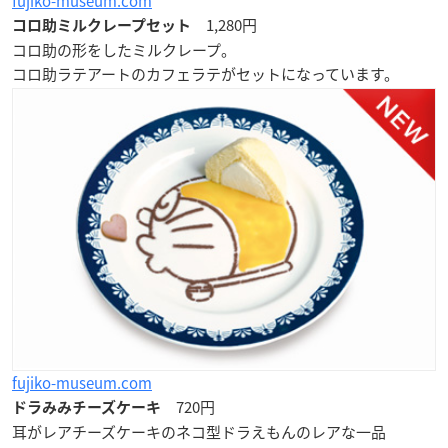
fujiko-museum.com
1,280円
コロ助ミルクレープセット
コロ助の形をしたミルクレープ。
コロ助ラテアートのカフェラテがセットになっています。
fujiko-museum.com
720円
ドラみみチーズケーキ
耳がレアチーズケーキのネコ型ドラえもんのレアな一品