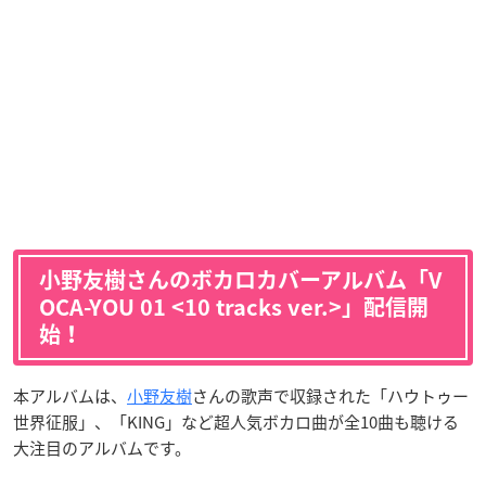
小野友樹さんのボカロカバーアルバム「V
OCA-YOU 01 <10 tracks ver.>」配信開
始！
本アルバムは、
小野友樹
さんの歌声で収録された「ハウトゥー
世界征服」、「KING」など超人気ボカロ曲が全10曲も聴ける
大注目のアルバムです。