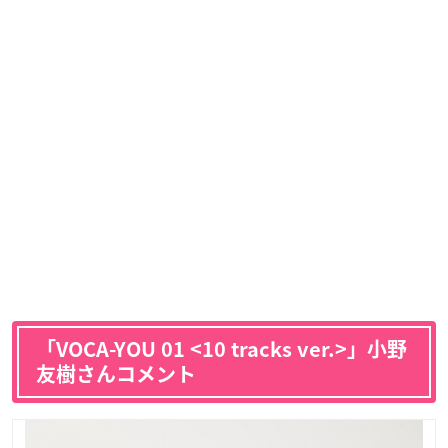
「VOCA-YOU 01 <10 tracks ver.>」小野
友樹さんコメント