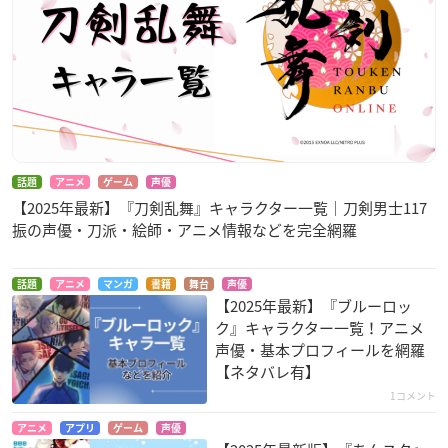
話題
アニメ
ゲーム
声優
【2025年最新】『刀剣乱舞』キャラクター一覧｜刀剣男士117
振の声優・刀派・絵師・アニメ情報などを完全網羅
話題
アニメ
マンガ
書籍
舞台
声優
【2025年最新】『ブルーロッ
ク』キャラクター一覧！アニメ
声優・基本プロフィールを網羅
【ネタバレ有】
1コメント
アニメ
アプリ
ゲーム
声優