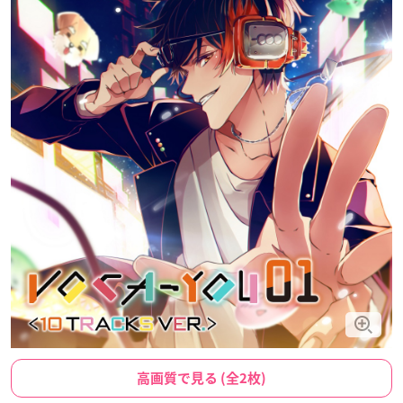
高画質で見る (全2枚)