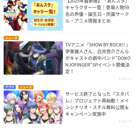
【2025年最新版】『あんスタ』
キャラクター一覧｜登場人物59
名の声優・誕生日・所属サーク
ル・アニメ情報まとめ
ニュース
TVアニメ『SHOW BY ROCK!! 』
伊東健人さん、白井悠介さんら
がキャストの劇中バンド“DOKO
NJOFINGER”SPイベント開催決
定！
1コメント
アプリ
ニュース
サービス終了となった『スタパ
レ』プロジェクト再始動！メイ
ンシナリオ・スチル無料公開＆
キャンペーン実施中
1コメント