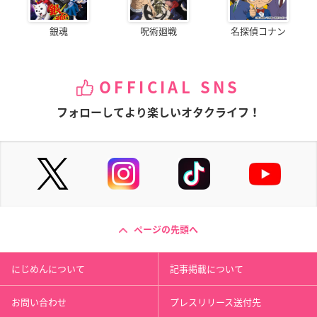
銀魂
呪術廻戦
名探偵コナン
OFFICIAL SNS
フォローしてより楽しいオタクライフ！
ページの先頭へ
にじめんについて
記事掲載について
お問い合わせ
プレスリリース送付先