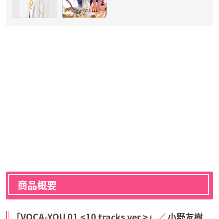
商品概要
「VOCA-YOU 01 <10 tracks ver.>」／ 小野友樹