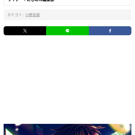
カテゴリ :
小野友樹