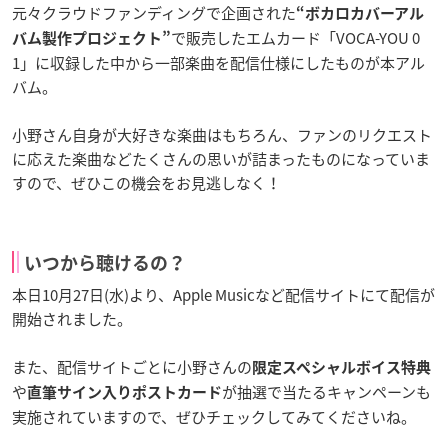
元々クラウドファンディングで企画された
“ボカロカバーアル
で販売したエムカード「VOCA-YOU 0
バム製作プロジェクト”
1」に収録した中から一部楽曲を配信仕様にしたものが本アル
バム。
小野さん自身が大好きな楽曲はもちろん、ファンのリクエスト
に応えた楽曲などたくさんの思いが詰まったものになっていま
すので、ぜひこの機会をお見逃しなく！
いつから聴けるの？
本日10月27日(水)より、Apple Musicなど配信サイトにて配信が
開始されました。
また、配信サイトごとに小野さんの
限定スペシャルボイス特典
や
が抽選で当たるキャンペーンも
直筆サイン入りポストカード
実施されていますので、ぜひチェックしてみてくださいね。