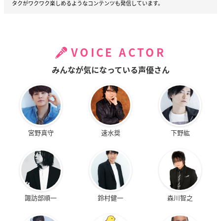
タクがワクワク楽しめるようなコンテンツも発信しています。
VOICE ACTOR
みんなが気になっている声優さん
宮野真守
速水奨
下野紘
諏訪部順一
鈴村健一
森川智之