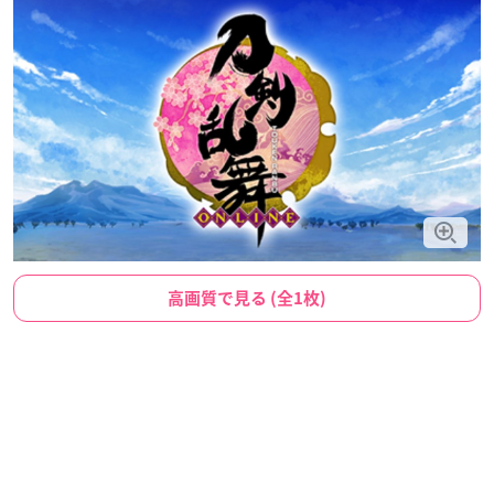
高画質で見る (全1枚)