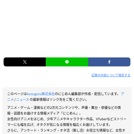
記事の内容について報告する
このページは
kusuguru株式会社
のにじめん編集部が作成・配信しています。
ア
ニメ
/
ニュース
の最新情報はリンク先をご覧ください。
アニメ・ゲーム・漫画などの2次元コンテンツや、声優・舞台・俳優などの情
報・話題をお届けする情報メディア「にじめん」。
女性向けアニメをはじめ、少年アニメやキャラクター作品、VTuberなどストリー
マーにも幅を広げ、オタクが気になる情報を幅広くお届けしています。
さらに、アンケート・ランキング・オタ活（推し活）お役立ち情報など、女性オ