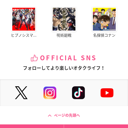
ヒプノシスマ...
呪術廻戦
名探偵コナン
OFFICIAL SNS
フォローしてより楽しいオタクライフ！
ページの先頭へ