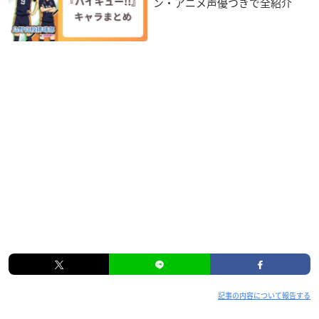
ン・アニメ声優つきで全紹介
記事の内容について報告する