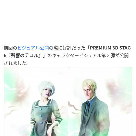
前回の
ビジュアル公開
の際に好評だった「
PREMIUM 3D STAG
」のキャラクタービジュアル第２弾が公開
E『残響のテロル』
されました。