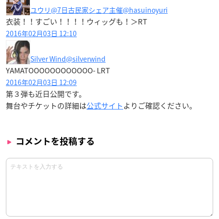
ユウリ@7日古民家シェア主催
@hasuinoyuri
衣装！！すごい！！！！ウィッグも！＞RT
2016年02月03日 12:10
Silver Wind
@silverwind
YAMATOOOOOOOOOOOO- LRT
2016年02月03日 12:09
第３弾も近日公開です。
舞台やチケットの詳細は
公式サイト
よりご確認ください。
コメントを投稿する