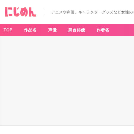
アニメや声優、キャラクターグッズなど女性の
TOP
作品名
声優
舞台俳優
作者名