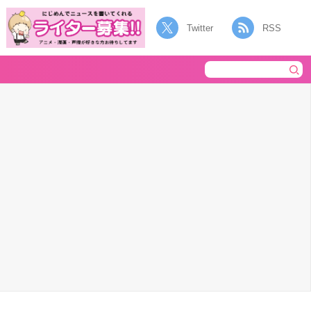
Twitter
RSS