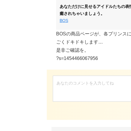
あなただけに見せるアイドルたちの表
癒されちゃいましょう。
BOS
BOSの商品ページが、各プリンス
ごくドキドキします…
是非ご確認を。
?s=1454466067956