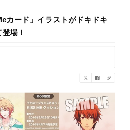
 Meカード」イラストがドキドキ
て登場！