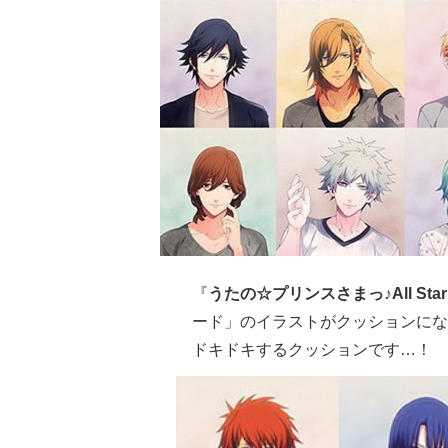
『
うたの☆プリンスさまっ♪All Star Af
ード
」のイラストがクッションにな
ドキドキするクッションです…！