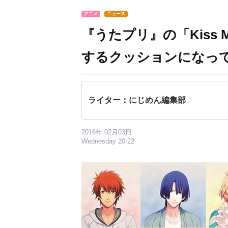
アニメ
ニュース
『うたプリ』の「Kiss
するクッションになっ
ライター：にじめん編集部
2016年 02月03日
Wednesday 20:22