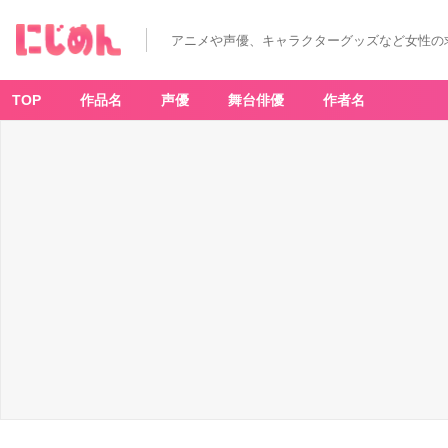
アニメや声優、キャラクターグッズなど女性の
TOP
作品名
声優
舞台俳優
作者名