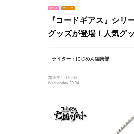
アニメ
ニュース
『コードギアス』シリ
グッズが登場！人気グ
ライター：にじめん編集部
2016年 02月03日
Wednesday 20:34