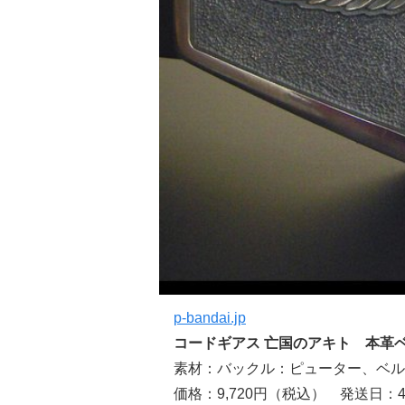
p-bandai.jp
コードギアス 亡国のアキト 本革ベル
素材：バックル：ピューター、ベル
価格：9,720円（税込） 発送日：