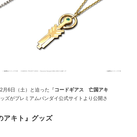
2月6日（土）
と迫った『
コードギアス 亡国アキ
ッズがプレミアムバンダイ公式サイトより公開さ
のアキト』グッズ