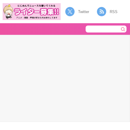
Twitter
RSS