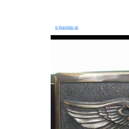
p-bandai.jp