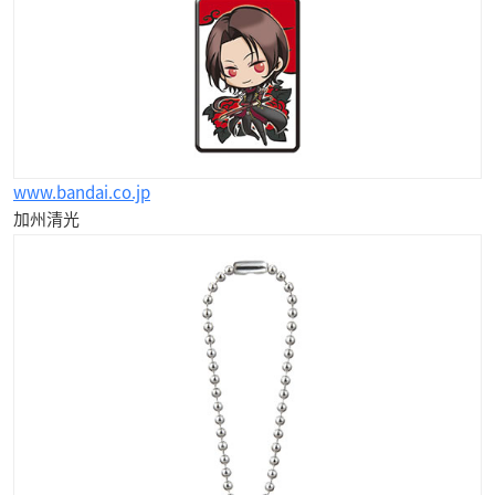
www.bandai.co.jp
加州清光