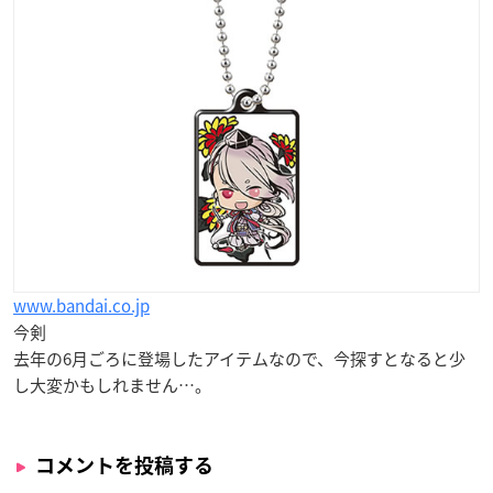
www.bandai.co.jp
今剣
去年の6月ごろに登場したアイテムなので、今探すとなると少
し大変かもしれません…。
コメントを投稿する