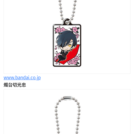
www.bandai.co.jp
燭台切光忠