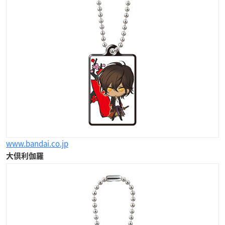
www.bandai.co.jp
大倶利伽羅