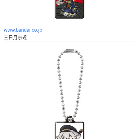
www.bandai.co.jp
三日月宗近