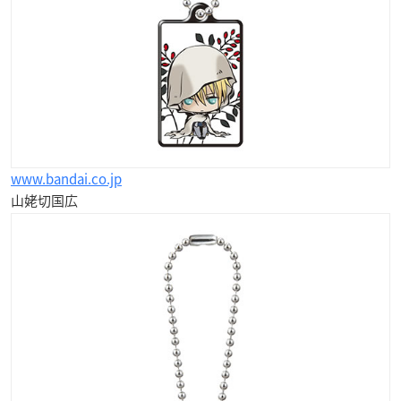
www.bandai.co.jp
山姥切国広