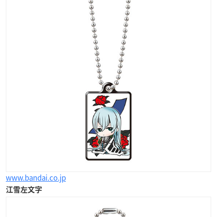
www.bandai.co.jp
江雪左文字