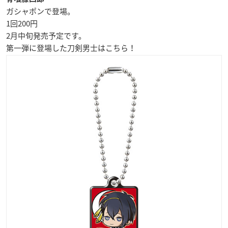
ガシャポンで登場。
1回200円
2月中旬
発売予定です。
第一弾に登場した刀剣男士はこちら！