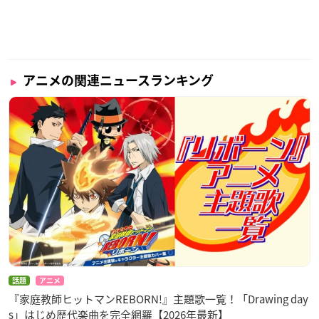
アニメの関連ニュースランキング
話題
アニメ
『家庭教師ヒットマンREBORN!』主題歌一覧！「Drawing day
s」はじめ歴代楽曲を完全網羅【2026年最新】