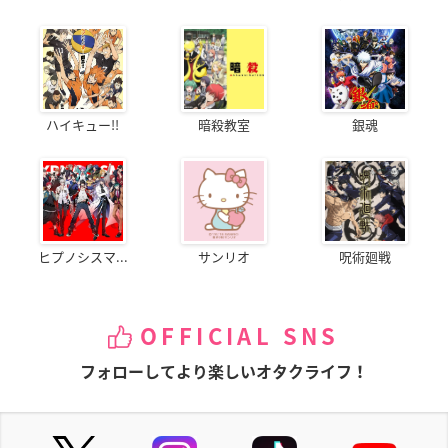
ハイキュー!!
暗殺教室
銀魂
ヒプノシスマ...
サンリオ
呪術廻戦
OFFICIAL SNS
フォローしてより楽しいオタクライフ！