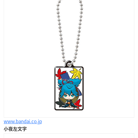
www.bandai.co.jp
小夜左文字