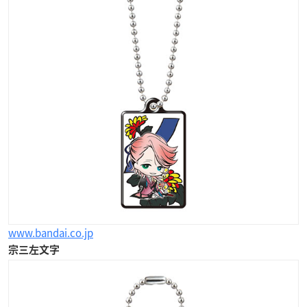
www.bandai.co.jp
宗三左文字