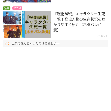
話題
アニメ
『呪術廻戦』キャラクター生死
一覧！登場人物の生存状況をわ
かりやすく紹介【ネタバレ注
意】
6コメント
五条悟死んじゃったのは😞悲しい⋯