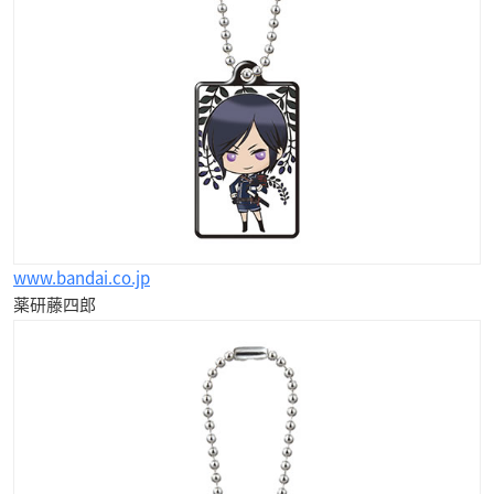
www.bandai.co.jp
薬研藤四郎