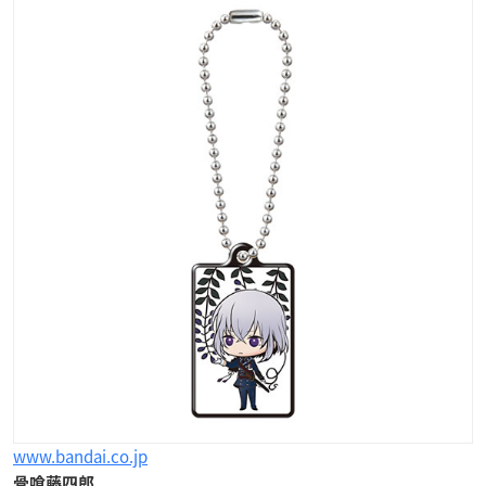
www.bandai.co.jp
骨喰藤四郎