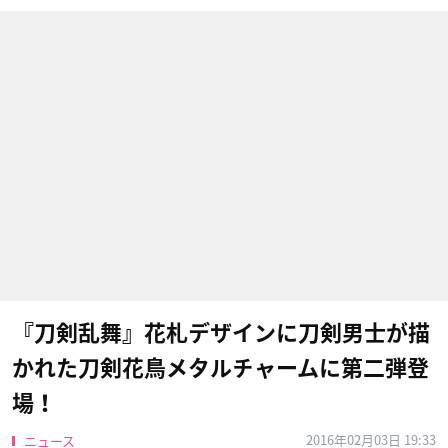
『刀剣乱舞』花札デザインに刀剣男士が描
かれた刀剣花鳥メタルチャームに第二弾登
場！
2016年02月03日 19:33
ニュース