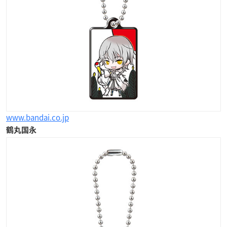
www.bandai.co.jp
鶴丸国永