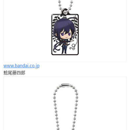
www.bandai.co.jp
鯰尾藤四郎