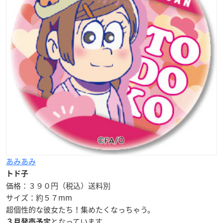
あみあみ
トド子
価格：３９０円（税込）送料別
サイズ：約５７mm
超個性的
な彼女たち！集めたくなっちゃう。
となっています。
３月発売予定