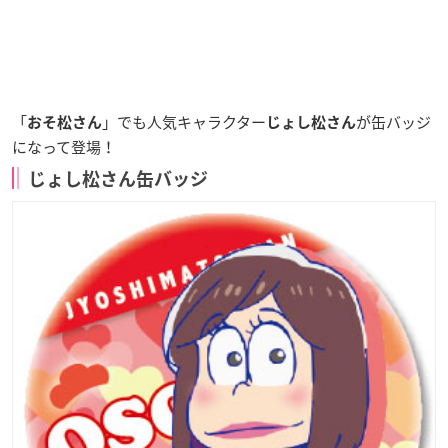
「
」でも
人気キャラクター
が缶バッジ
おそ松さん
じょし松さん
になって登場！
じょし松さん缶バッジ