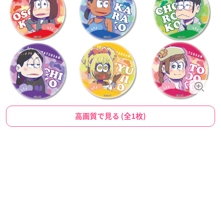
高画質で見る (全1枚)