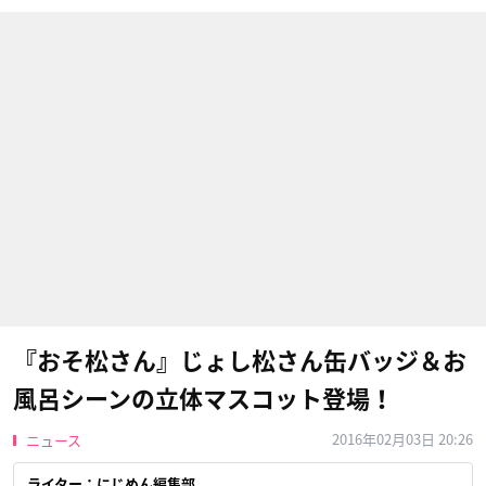
『おそ松さん』じょし松さん缶バッジ＆お
風呂シーンの立体マスコット登場！
2016年02月03日 20:26
ニュース
ライター：にじめん編集部