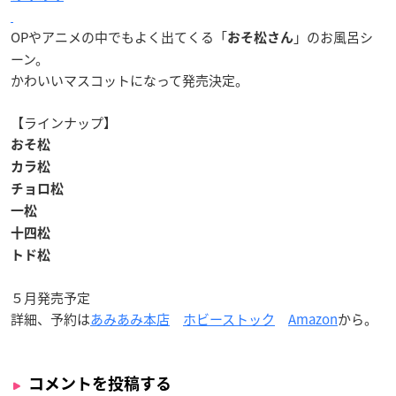
OPやアニメの中でもよく出てくる「
」のお風呂シ
おそ松さん
ーン。
かわいいマスコットになって発売決定。
【ラインナップ】
おそ松
カラ松
チョロ松
一松
十四松
トド松
５月発売予定
詳細、予約は
あみあみ本店
ホビーストック
Amazon
から。
コメントを投稿する