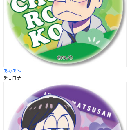
あみあみ
チョロ子