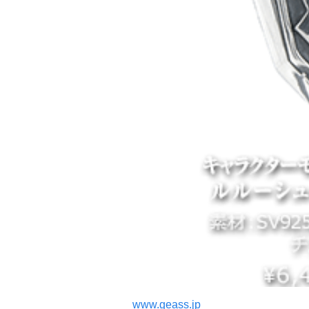
www.geass.jp