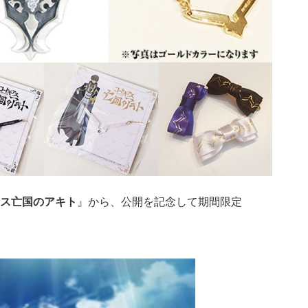
ス亡国のアキト
』から、公開を記念して期間限定