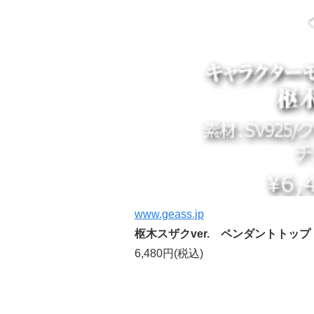
www.geass.jp
枢木スザクver. ペンダントトップ
6,480円(税込)