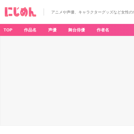
アニメや声優、キャラクターグッズなど女性の
TOP
作品名
声優
舞台俳優
作者名