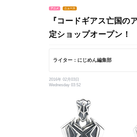
アニメ
ニュース
『コードギアス亡国の
定ショップオープン！
ライター：にじめん編集部
2016年 02月03日
Wednesday 03:52