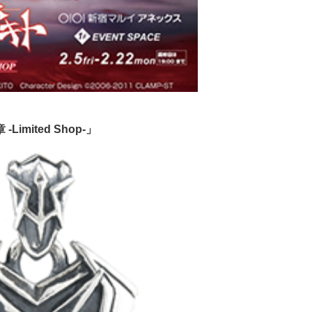
mited Shop-」