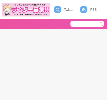
Twitter
RSS