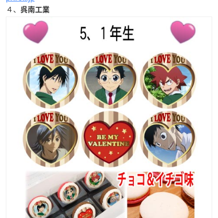
４、
呉南工業