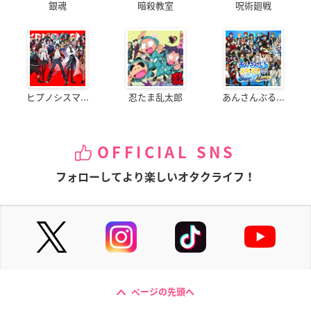
銀魂
暗殺教室
呪術廻戦
ヒプノシスマ...
忍たま乱太郎
あんさんぶる...
OFFICIAL SNS
フォローしてより楽しいオタクライフ！
ページの先頭へ