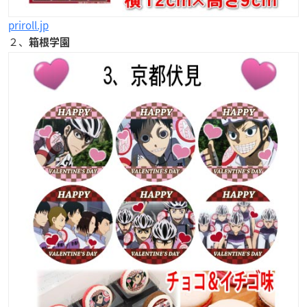
priroll.jp
２、
箱根学園