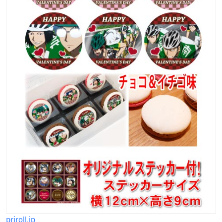
priroll.jp