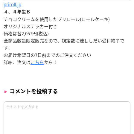
priroll.jp
４、
４年生Ｂ
チョコクリームを使用したプリロール(ロールケーキ)
オリジナルステッカー付き
価格は各2,057円(税込)
全商品数量限定販売なので、規定数に達ししだい受付終了で
す。
お届け希望日の7日前までのご注文ください
詳細、注文は
こちら
から！
コメントを投稿する