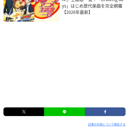
ys」はじめ歴代楽曲を完全網羅
【2026年最新】
記事の内容について報告する