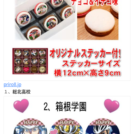
priroll.jp
１、
総北高校