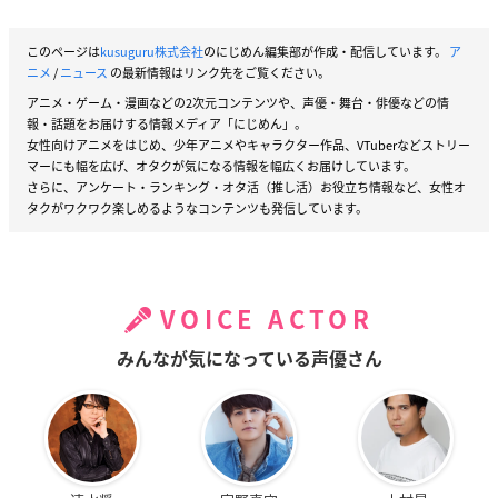
このページは
kusuguru株式会社
のにじめん編集部が作成・配信しています。
ア
ニメ
/
ニュース
の最新情報はリンク先をご覧ください。
アニメ・ゲーム・漫画などの2次元コンテンツや、声優・舞台・俳優などの情
報・話題をお届けする情報メディア「にじめん」。
女性向けアニメをはじめ、少年アニメやキャラクター作品、VTuberなどストリー
マーにも幅を広げ、オタクが気になる情報を幅広くお届けしています。
さらに、アンケート・ランキング・オタ活（推し活）お役立ち情報など、女性オ
タクがワクワク楽しめるようなコンテンツも発信しています。
VOICE ACTOR
みんなが気になっている声優さん