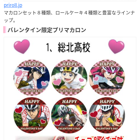
priroll.jp
マカロンセット８種類、ロールケーキ４種類と
豊富なラインナ
ップ
。
バレンタイン限定プリマカロン