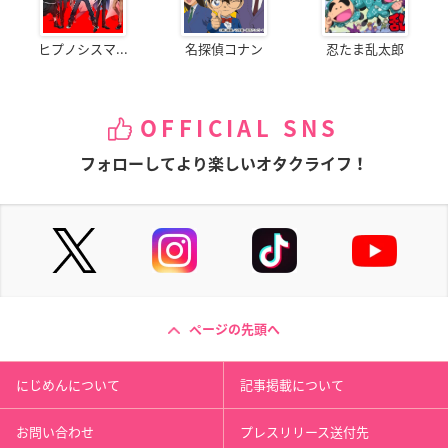
ヒプノシスマ...
名探偵コナン
忍たま乱太郎
OFFICIAL SNS
フォローしてより楽しいオタクライフ！
ページの先頭へ
にじめんについて
記事掲載について
お問い合わせ
プレスリリース送付先