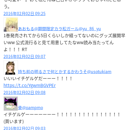
う。
2016年02月02日 09:25
あおもる@期間限定カラ松ガール
@yu_86_yu
1巻発売されてから5日くらいしか経ってないのにグッズ展開早
いww 公式流行ると見て用意してたなww読み当たってん
よ！！！ RT
2016年02月02日 09:07
持ち前の明るさで何とかするかわうそ
@usotukiam
いいいイチゲルゲだーーー！！！！
https://t.co/YgwmBGVPEr
2016年02月02日 09:08
骨
@oampmo
イチゲルゲーーーーーーー！！！！！！！！！！！！！！！
(買います)
2016年02月02日 09:03