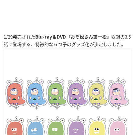
1/29発売された
収録の3.5
Blu-ray＆DVD『おそ松さん第一松』
話に登場する、特徴的な６つ子のグッズ化が決定しました。