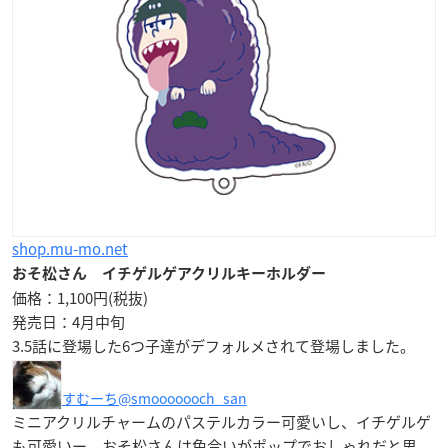
shop.mu-mo.net
おそ松さん イチゲルゲアクリルキーホルダー
価格：1,100円(税抜)
発売日：4月中旬
3.5話に登場した6つ子達がデフォルメされて登場しました。
すむーち
@smooooooch_san
ミニアクリルチャームのパステルカラー可愛いし、イチゲルゲ
も可愛いー。おそ松さんは色合いがポップでおしゃれだと思