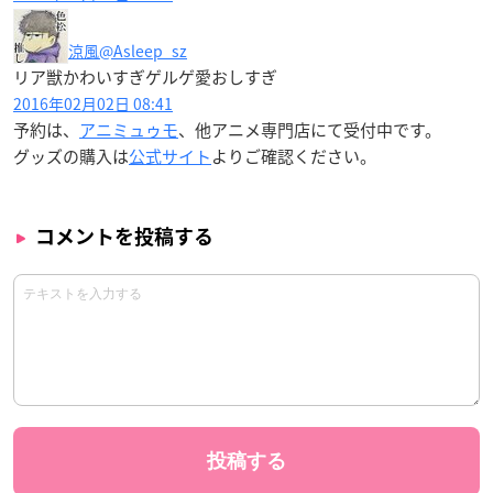
涼風
@Asleep_sz
リア獣かわいすぎゲルゲ愛おしすぎ
2016年02月02日 08:41
予約は、
アニミュゥモ
、他アニメ専門店にて受付中です。
グッズの購入は
公式サイト
よりご確認ください。
コメントを投稿する