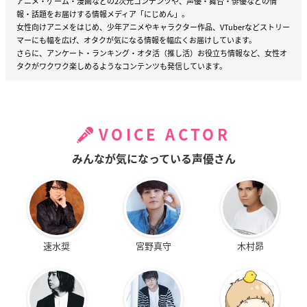
アニメ・ゲーム・漫画などの2次元コンテンツや、声優・舞台・俳優などの情
報・話題をお届けする情報メディア「にじめん」。
女性向けアニメをはじめ、少年アニメやキャラクター作品、VTuberなどストリー
マーにも幅を広げ、オタクが気になる情報を幅広くお届けしています。
さらに、アンケート・ランキング・オタ活（推し活）お役立ち情報など、女性オ
タクがワクワク楽しめるようなコンテンツも発信しています。
VOICE ACTOR
みんなが気になっている声優さん
速水奨
宮野真守
木村昴