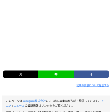
記事の内容について報告する
このページは
kusuguru株式会社
のにじめん編集部が作成・配信しています。
ア
ニメ
/
ニュース
の最新情報はリンク先をご覧ください。