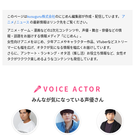
このページは
kusuguru株式会社
のにじめん編集部が作成・配信しています。
ア
ニメ
/
ニュース
の最新情報はリンク先をご覧ください。
アニメ・ゲーム・漫画などの2次元コンテンツや、声優・舞台・俳優などの情
報・話題をお届けする情報メディア「にじめん」。
女性向けアニメをはじめ、少年アニメやキャラクター作品、VTuberなどストリー
マーにも幅を広げ、オタクが気になる情報を幅広くお届けしています。
さらに、アンケート・ランキング・オタ活（推し活）お役立ち情報など、女性オ
タクがワクワク楽しめるようなコンテンツも発信しています。
VOICE ACTOR
みんなが気になっている声優さん