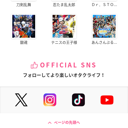
刀剣乱舞
忍たま乱太郎
Ｄｒ．ＳＴＯ...
銀魂
テニスの王子様
あんさんぶる...
OFFICIAL SNS
フォローしてより楽しいオタクライフ！
ページの先頭へ