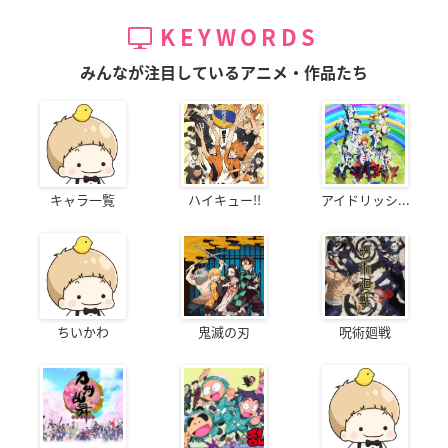
KEYWORDS
みんなが注目しているアニメ・作品たち
キャラ一覧
ハイキュー!!
アイドリッシ...
ちいかわ
鬼滅の刃
呪術廻戦