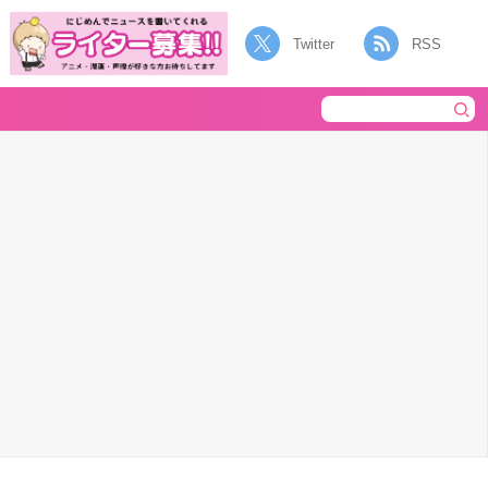
Twitter
RSS