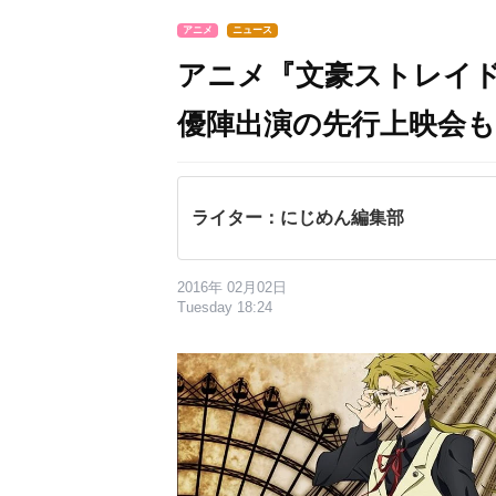
アニメ
ニュース
アニメ『文豪ストレイ
優陣出演の先行上映会も
ライター：にじめん編集部
2016年 02月02日
Tuesday 18:24