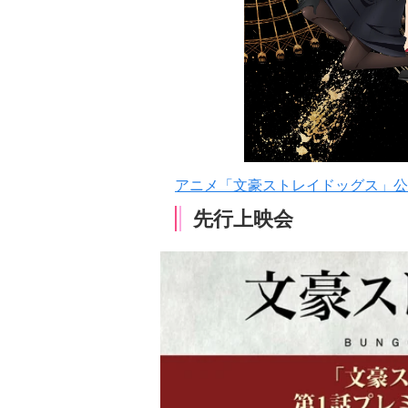
アニメ「文豪ストレイドッグス」公
先行上映会