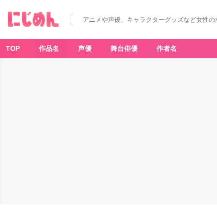
アニメや声優、キャラクターグッズなど女性の
TOP
作品名
声優
舞台俳優
作者名