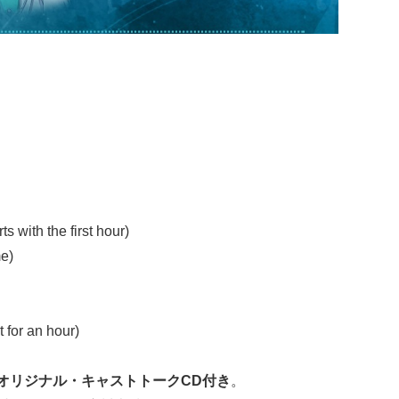
ith the first hour)
e)
or an hour)
オリジナル・キャストトークCD付き
。