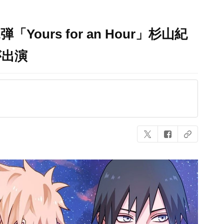
ours for an Hour」杉山紀
が出演