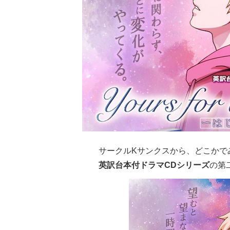
サークルKサンクスから、どこかで
英訳台本付ドラマCDシリーズ
の第