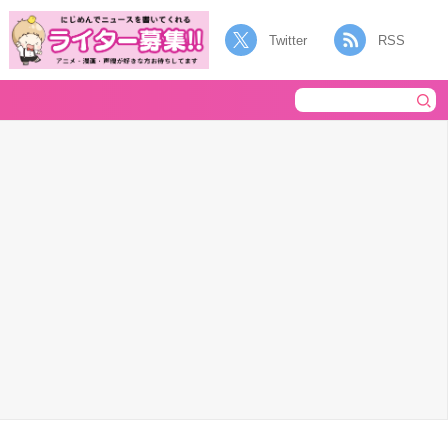
Twitter
RSS