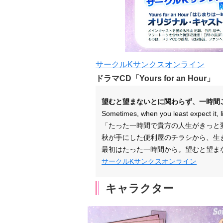
サークルKサンクスオンライン
ドラマCD「Yours for an Hour」
望むと望まないとに関わらず、一時間
Sometimes, when you least expect it, l
「たった一時間で貴方の人生がきっと
秋が手にした便利屋のチラシから、生
最初はたった一時間から。望むと望ま
サークルKサンクスオンライン
キャラクター