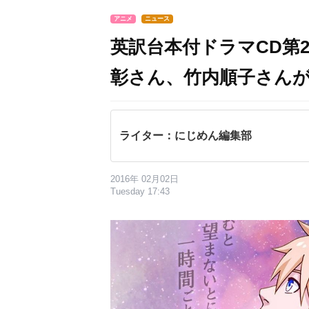
アニメ
ニュース
英訳台本付ドラマCD第2弾「Y
彰さん、竹内順子さん
ライター：にじめん編集部
2016年 02月02日
Tuesday 17:43