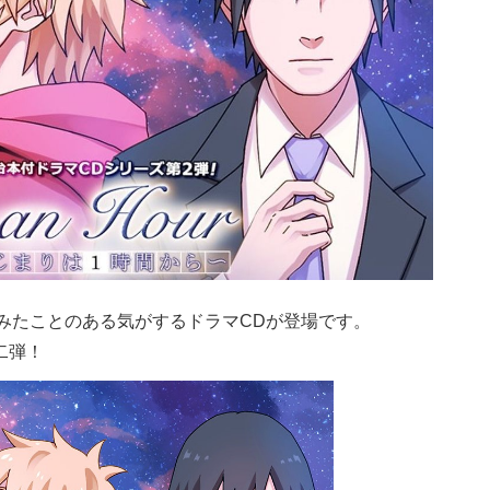
みたことのある気がするドラマCDが登場です。
二弾！