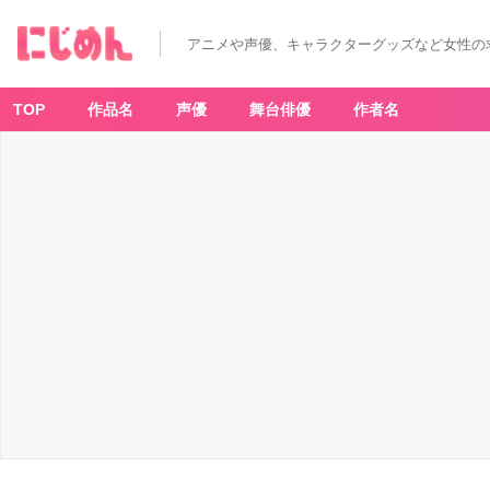
アニメや声優、キャラクターグッズなど女性の
TOP
作品名
声優
舞台俳優
作者名