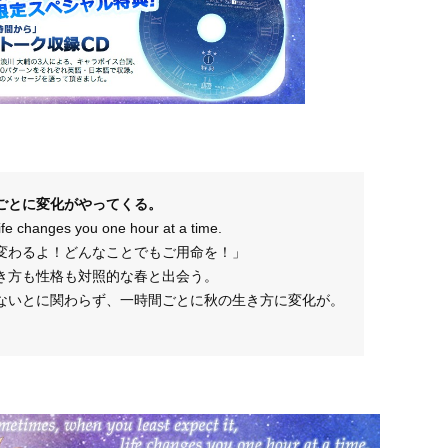
ごとに変化がやってくる。
ife changes you one hour at a time.
変わるよ！どんなことでもご用命を！」
き方も性格も対照的な春と出会う。
ないとに関わらず、一時間ごとに秋の生き方に変化が。