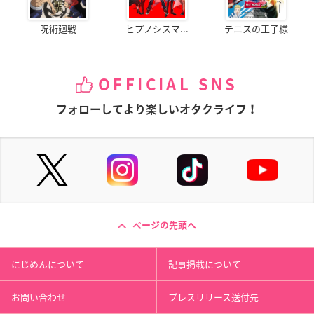
呪術廻戦
ヒプノシスマ...
テニスの王子様
OFFICIAL SNS
フォローしてより楽しいオタクライフ！
ページの先頭へ
にじめんについて
記事掲載について
お問い合わせ
プレスリリース送付先