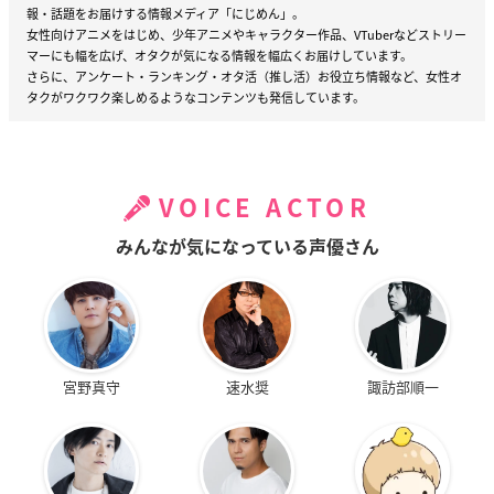
報・話題をお届けする情報メディア「にじめん」。
女性向けアニメをはじめ、少年アニメやキャラクター作品、VTuberなどストリー
マーにも幅を広げ、オタクが気になる情報を幅広くお届けしています。
さらに、アンケート・ランキング・オタ活（推し活）お役立ち情報など、女性オ
タクがワクワク楽しめるようなコンテンツも発信しています。
VOICE ACTOR
みんなが気になっている声優さん
宮野真守
速水奨
諏訪部順一