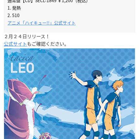
通常盤【CD】SECL-1849 ￥1,200（税込）
1. 発熱
2. 510
アニメ「ハイキュー!!」公式サイト
２月２４日リリース！
公式サイト
もご確認ください。