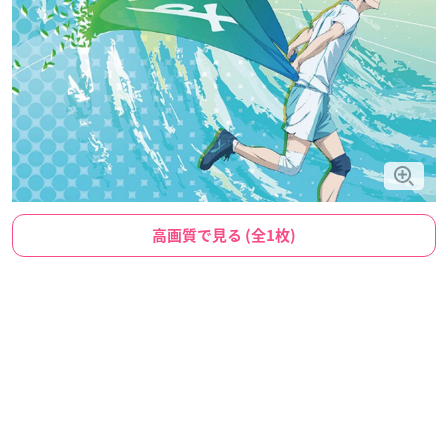
高画質で見る (全1枚)