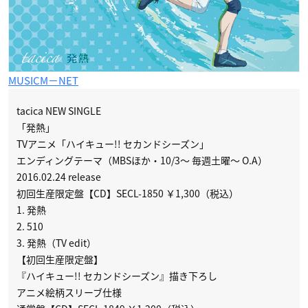
MUSICM−NET
tacica NEW SINGLE
「発熱」
TVアニメ「ハイキュー!! セカンドシーズン」
エンディングテーマ（MBSほか・10/3～ 毎週土曜～ O.A）
2016.02.24 release
初回生産限定盤【CD】SECL-1850 ￥1,300（税込）
1. 発熱
2. 510
3. 発熱（TV edit）
【初回生産限定盤】
『ハイキュー!! セカンドシーズン』描き下ろし
アニメ絵柄スリーブ仕様