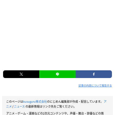
記事の内容について報告する
このページは
kusuguru株式会社
のにじめん編集部が作成・配信しています。
ア
ニメ
/
ニュース
の最新情報はリンク先をご覧ください。
アニメ・ゲーム・漫画などの2次元コンテンツや、声優・舞台・俳優などの情