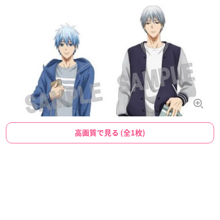
高画質で見る (全1枚)