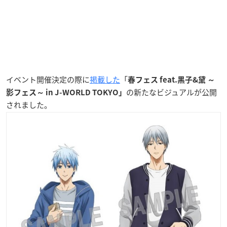
イベント開催決定の際に
掲載した
「
春フェス feat.黒子&黛 ～
の新たなビジュアルが公開
影フェス～ in J-WORLD TOKYO」
されました。