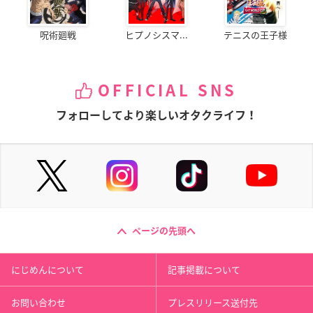
呪術廻戦
ヒプノシスマ...
テニスの王子様
OFFICIAL SNS
フォローしてより楽しいオタクライフ！
ページの先頭へ
にじめんについて
記事掲載について
お問い合わせ
プレスリリース送付先