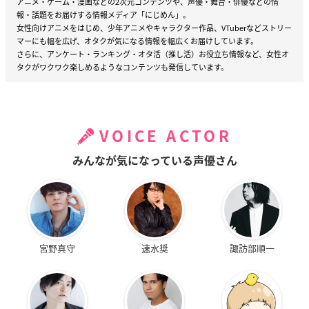
アニメ・ゲーム・漫画などの2次元コンテンツや、声優・舞台・俳優などの情
報・話題をお届けする情報メディア「にじめん」。
女性向けアニメをはじめ、少年アニメやキャラクター作品、VTuberなどストリー
マーにも幅を広げ、オタクが気になる情報を幅広くお届けしています。
さらに、アンケート・ランキング・オタ活（推し活）お役立ち情報など、女性オ
タクがワクワク楽しめるようなコンテンツも発信しています。
VOICE ACTOR
みんなが気になっている声優さん
宮野真守
速水奨
諏訪部順一