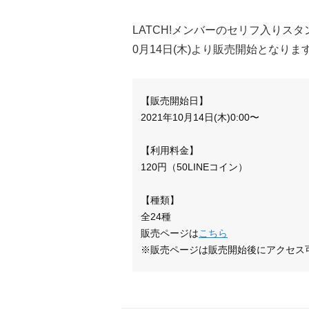
LATCH!メンバーのセリフ入りス
0月14日(木)より販売開始となりま
【販売開始日】
2021年10月14日(木)0:00〜
【利用料金】
120円（50LINEコイン）
【種類】
全24種
販売ページは
こちら
※販売ページは販売開始後にアクセス