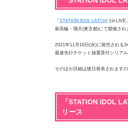
「STATION IDOL L
「
STATION IDOL LATCH!
1st L
新高輪・飛天(東京都)にて開催され
2021年11月10日(水)に発売される3r
最速先行チケット抽選受付シリアル
そのほか詳細は後日発表されますの
「STATION IDOL
リース