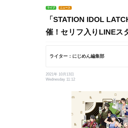
ライブ
ニュース
「STATION IDOL L
催！セリフ入りLINEス
ライター：にじめん編集部
2021年 10月13日
Wednesday 11:12