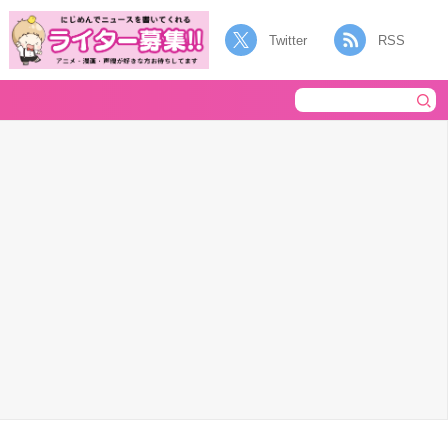
Twitter
RSS