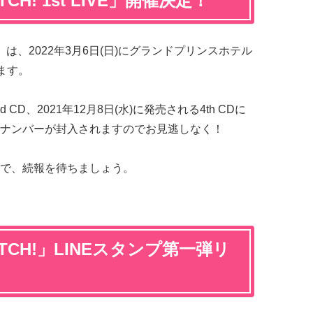
ATCH! 1st LIVE」開催決定！
IVE」は、2022年3月6日(日)にグランドプリンスホテル
ます。
d CD、2021年12月8日(水)に発売される4th CDに
ナンバーが封入されますのでお見逃しなく！
で、続報を待ちましょう。
 LATCH!」LINEスタンプ第一弾リ