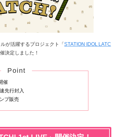
ドルが活躍するプロジェクト「
STATION IDOL LATC
催決定しました！
Point
開催
に最速先行封入
タンプ販売