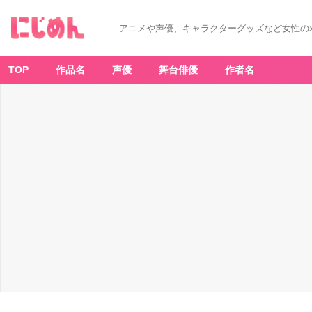
アニメや声優、キャラクターグッズなど女性の
TOP
作品名
声優
舞台俳優
作者名