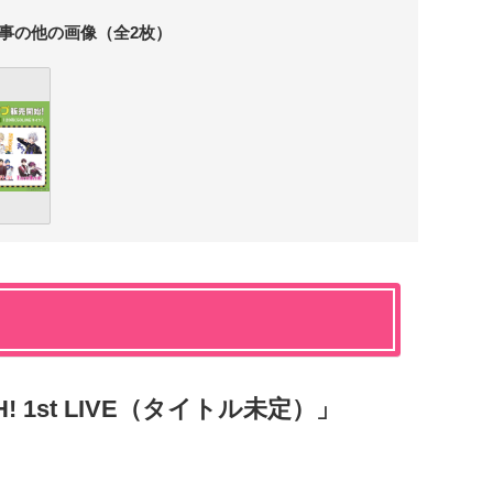
事の他の画像（全2枚）
TCH! 1st LIVE（タイトル未定）」