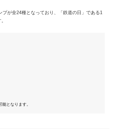
タンプが全24種となっており、「鉄道の日」である1
す。
可能となります。