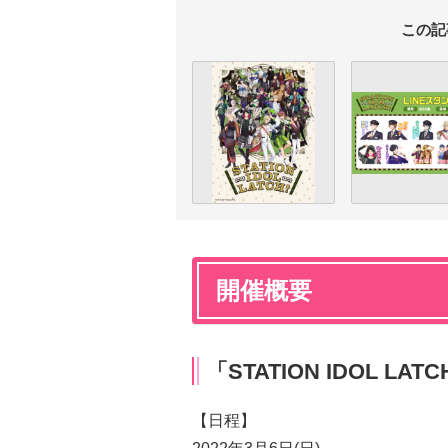
この記
開催概要
「STATION IDOL LA
【日程】