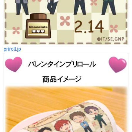
priroll.jp