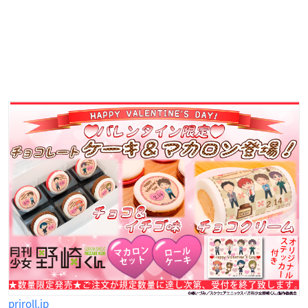
priroll.jp