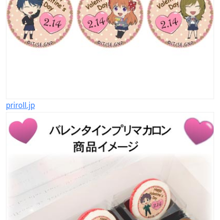
priroll.jp