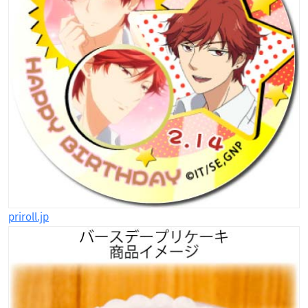
priroll.jp