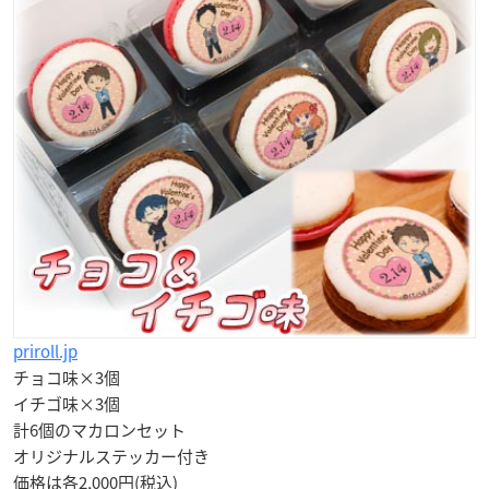
priroll.jp
チョコ味×3個
イチゴ味×3個
計6個のマカロンセット
オリジナルステッカー付き
価格は各2,000円(税込)