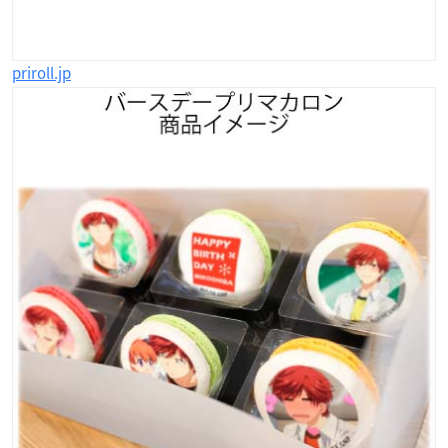
priroll.jp