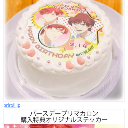
priroll.jp