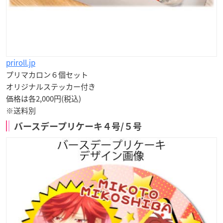
priroll.jp
プリマカロン６個セット
オリジナルステッカー付き
価格は各2,000円(税込)
※送料別
バースデープリケーキ４号/５号