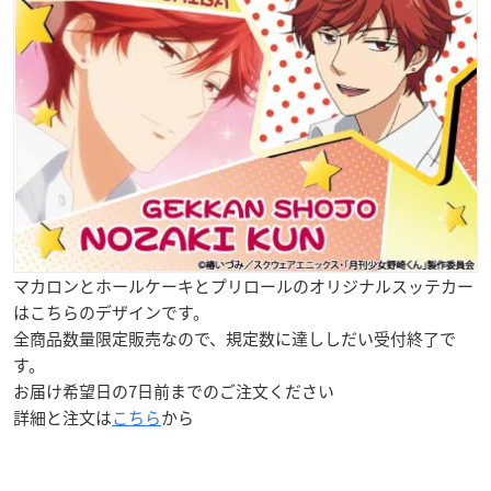
マカロンとホールケーキとプリロールの
オリジナルスッテカー
はこちらのデザインです。
全商品数量限定販売なので、規定数に達ししだい受付終了で
す。
お届け希望日の7日前までのご注文ください
詳細と注文は
こちら
から