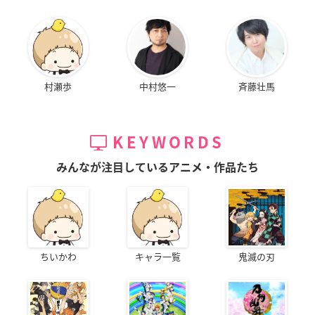
村瀬歩
中村悠一
斉藤壮馬
KEYWORDS
みんなが注目しているアニメ・作品たち
ちいかわ
キャラ一覧
鬼滅の刃