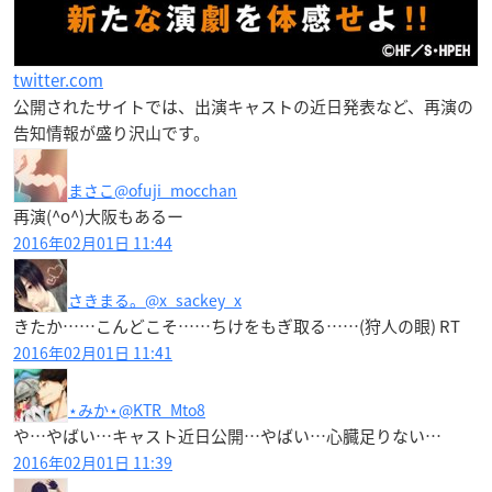
twitter.com
公開されたサイトでは、出演キャストの近日発表など、再演の
告知情報が盛り沢山です。
まさこ
@ofuji_mocchan
再演(^o^)大阪もあるー
2016年02月01日 11:44
さきまる。
@x_sackey_x
きたか……こんどこそ……ちけをもぎ取る……(狩人の眼) RT
2016年02月01日 11:41
⋆みか⋆
@KTR_Mto8
や…やばい…キャスト近日公開…やばい…心臓足りない…
2016年02月01日 11:39