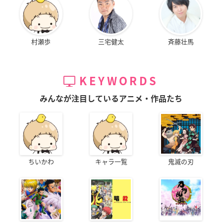
村瀬歩
三宅健太
斉藤壮馬
KEYWORDS
みんなが注目しているアニメ・作品たち
ちいかわ
キャラ一覧
鬼滅の刃