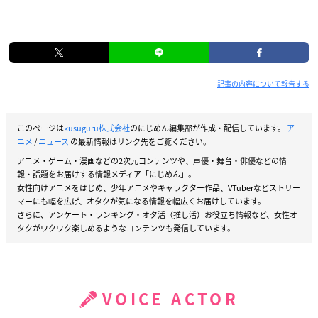
記事の内容について報告する
このページは
kusuguru株式会社
のにじめん編集部が作成・配信しています。
ア
ニメ
/
ニュース
の最新情報はリンク先をご覧ください。
アニメ・ゲーム・漫画などの2次元コンテンツや、声優・舞台・俳優などの情
報・話題をお届けする情報メディア「にじめん」。
女性向けアニメをはじめ、少年アニメやキャラクター作品、VTuberなどストリー
マーにも幅を広げ、オタクが気になる情報を幅広くお届けしています。
さらに、アンケート・ランキング・オタ活（推し活）お役立ち情報など、女性オ
タクがワクワク楽しめるようなコンテンツも発信しています。
VOICE ACTOR