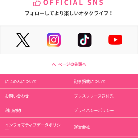
OFFICIAL SNS
フォローしてより楽しいオタクライフ！
ページの先頭へ
にじめんについて
記事掲載について
お問い合わせ
プレスリリース送付先
利用規約
プライバシーポリシー
インフォマティブデータポリシ
運営会社
ー