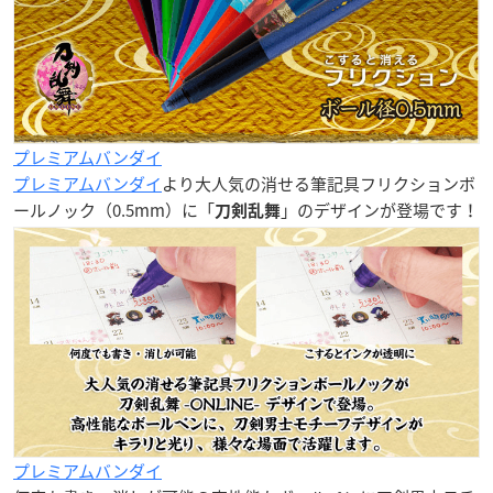
プレミアムバンダイ
プレミアムバンダイ
より
大人気
の消せる筆記具フリクションボ
ールノック（0.5mm）に「
」のデザインが登場です！
刀剣乱舞
プレミアムバンダイ