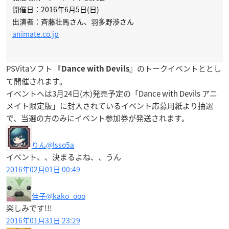
開催日：2016年6月5日(日)
出演者：斉藤壮馬さん、羽多野渉さん
animate.co.jp
PSVitaソフト 『
』のトークイベントととし
Dance with Devils
て開催されます。
イベントへは3月24日(木)発売予定の「Dance with Devils アニ
メイト限定版」に封入されているイベント応募用紙より抽選
で、当選の方のみにイベント参加券が発送されます。
りん
@lsso5a
イベント、、決まるよね、、うん
2016年02月01日 00:49
佳子
@kako_ooo
楽しみです!!!
2016年01月31日 23:29