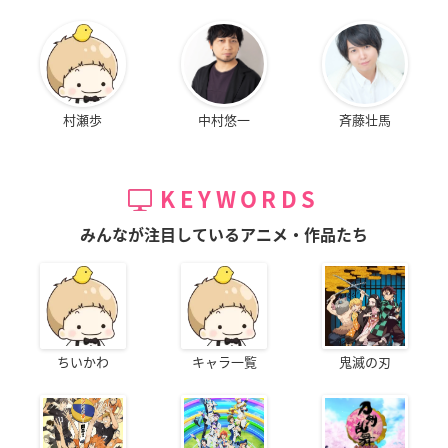
村瀬歩
中村悠一
斉藤壮馬
KEYWORDS
みんなが注目しているアニメ・作品たち
ちいかわ
キャラ一覧
鬼滅の刃