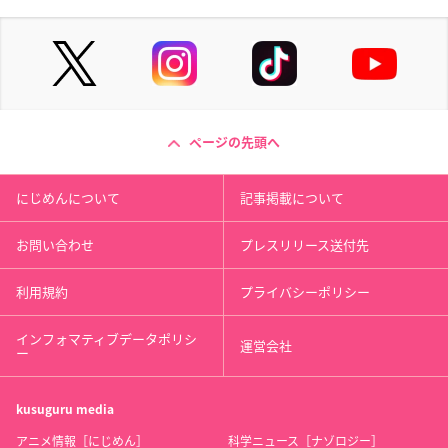
ページの先頭へ
にじめんについて
記事掲載について
お問い合わせ
プレスリリース送付先
利用規約
プライバシーポリシー
インフォマティブデータポリシ
運営会社
ー
kusuguru
media
アニメ情報［にじめん］
科学ニュース［ナゾロジー］