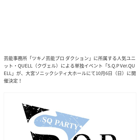
芸能事務所「ツキノ芸能プロ ダクション」に所属する人気ユニ
ット・QUELL（クヴェル）による単独イベント「S.Q.P Ver.QU
ELL」が、大宮ソニックシティ大ホールにて10月6日（日）に開
催決定！