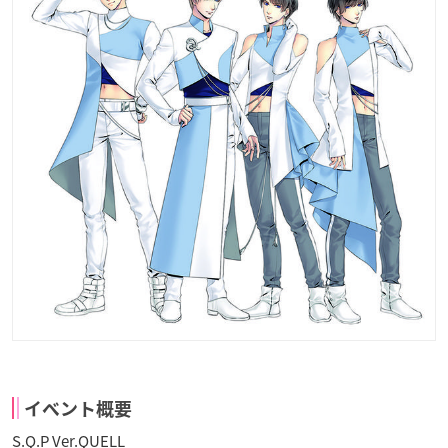
イベント概要
S.Q.P Ver.QUELL