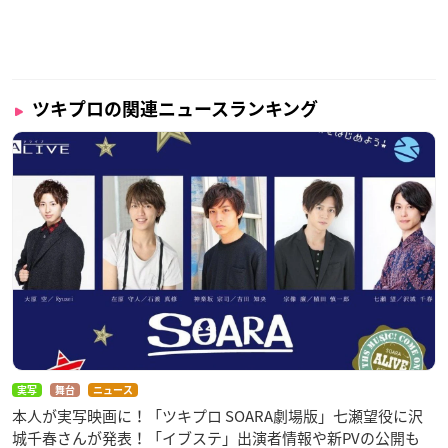
ツキプロの関連ニュースランキング
実写
舞台
ニュース
本人が実写映画に！「ツキプロ SOARA劇場版」七瀬望役に沢
城千春さんが発表！「イブステ」出演者情報や新PVの公開も