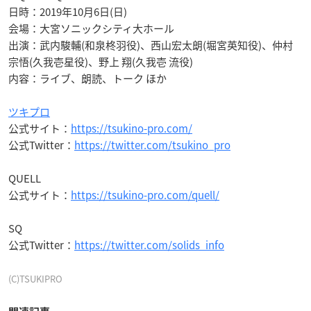
日時：2019年10月6日(日)
会場：大宮ソニックシティ大ホール
出演：武内駿輔(和泉柊羽役)、西山宏太朗(堀宮英知役)、仲村
宗悟(久我壱星役)、野上 翔(久我壱 流役)
内容：ライブ、朗読、トーク ほか
ツキプロ
公式サイト：
https://tsukino-pro.com/
公式Twitter：
https://twitter.com/tsukino_pro
QUELL
公式サイト：
https://tsukino-pro.com/quell/
SQ
公式Twitter：
https://twitter.com/solids_info
(C)TSUKIPRO