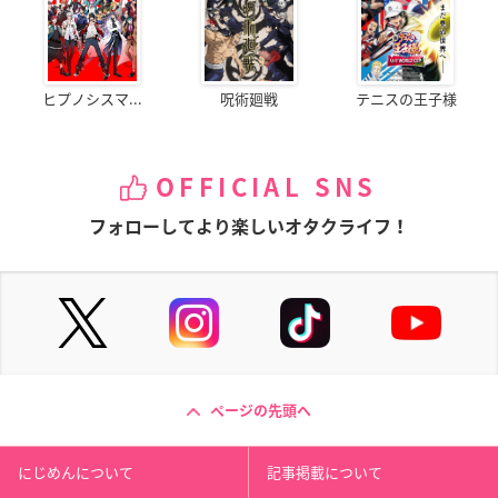
ヒプノシスマ...
呪術廻戦
テニスの王子様
OFFICIAL SNS
フォローしてより楽しいオタクライフ！
ページの先頭へ
にじめんについて
記事掲載について