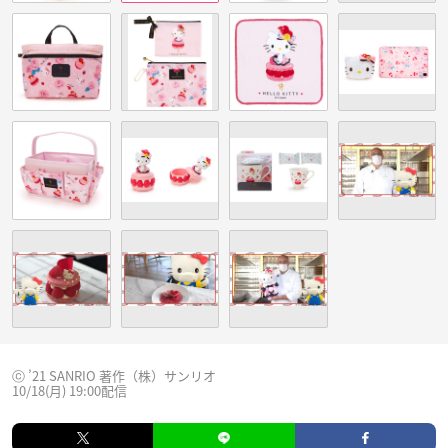
ⓒ ’21 SANRIO 著作（株）サンリオ
10/18(月) 19:00配信