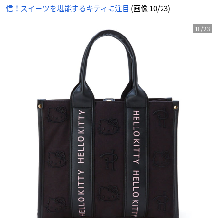
信！スイーツを堪能するキティに注目
(画像 10/23)
10/23