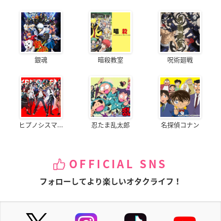
銀魂
暗殺教室
呪術廻戦
ヒプノシスマ...
忍たま乱太郎
名探偵コナン
OFFICIAL SNS
フォローしてより楽しいオタクライフ！