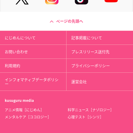
ページの先頭へ
にじめんについて
記事掲載について
お問い合わせ
プレスリリース送付先
利用規約
プライバシーポリシー
インフォマティブデータポリシ
運営会社
ー
kusuguru
media
アニメ情報［にじめん］
科学ニュース［ナゾロジー］
メンタルケア［ココロジー］
心理テスト［シンリ］