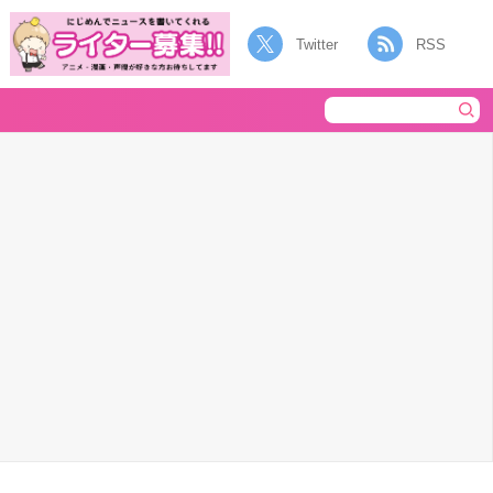
Twitter
RSS