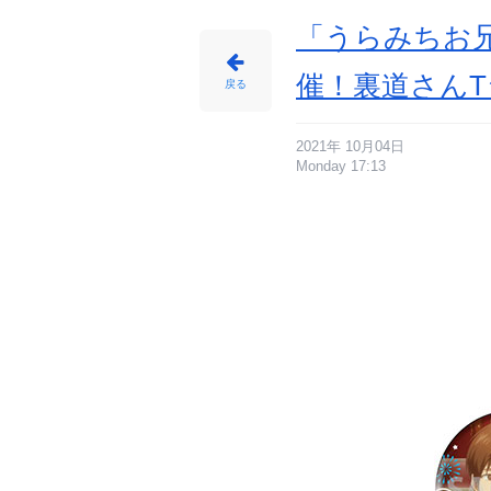
「うらみちお
催！裏道さん
戻る
2021年 10月04日
Monday 17:13