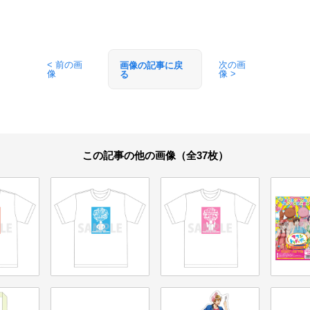
< 前の画
次の画
画像の記事に戻
像
像 >
る
この記事の他の画像（全37枚）