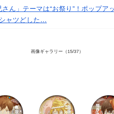
兄さん」テーマは“お祭り”！ポップア
Tシャツどした…
画像ギャラリー（15/37）