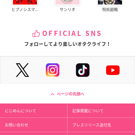
ヒプノシスマ...
サンリオ
呪術廻戦
OFFICIAL SNS
フォローしてより楽しいオタクライフ！
ページの先頭へ
にじめんについて
記事掲載について
お問い合わせ
プレスリリース送付先