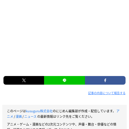
記事の内容について報告する
このページは
kusuguru株式会社
のにじめん編集部が作成・配信しています。
ア
ニメ
/
漫画
/
ニュース
の最新情報はリンク先をご覧ください。
アニメ・ゲーム・漫画などの2次元コンテンツや、声優・舞台・俳優などの情