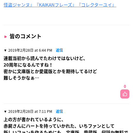
怪盗ジャンヌ』『KAIKANフレーズ』『コレクターユイ』
皆のコメント
2019年2月28日 at 6:44 PM
返信
連載当初から読んでたわけではないけど、
20周年になるんですね！
密かに文庫版とか愛蔵版とかを期待してるけど
難しそうかなぁ…
0
2019年2月28日 at 7:11 PM
返信
上の方が書かれているように、
赤屍さんにハートを持っていかれた、いちファンとして
新しいファンを作るためにも、文庫版、愛蔵版、何話か無料で