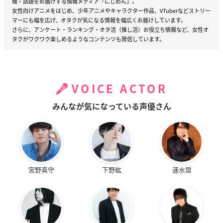
報・話題をお届けする情報メディア「にじめん」。
女性向けアニメをはじめ、少年アニメやキャラクター作品、VTuberなどストリー
マーにも幅を広げ、オタクが気になる情報を幅広くお届けしています。
さらに、アンケート・ランキング・オタ活（推し活）お役立ち情報など、女性オ
タクがワクワク楽しめるようなコンテンツも発信しています。
VOICE ACTOR
みんなが気になっている声優さん
宮野真守
下野紘
速水奨