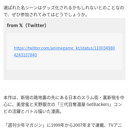
選ばれた名シーンはグッズ化されるかもしれないとのことなの
で、ぜひ参加されてみてはどうでしょうか。
https://twitter.com/animegame_kt/status/110034980
4243107840
本作は、新宿の路地裏の先にある日本のスラム街・裏新宿を中
心に、美堂蛮と天野銀次の「三代目奪還屋 GetBackers」コン
ビの活躍とバトル描いた漫画。
「週刊少年マガジン」に1999年から2007年まで連載、TVアニ