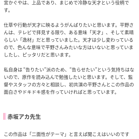
宮かぐやは、上品であり、まじめで冷静な天才という役柄で
す。
仕草や行動が天才に映るようがんばりたいと思います。平野さ
んは、テレビで拝見する限り、ある意味「天才」、そして素晴
らしい「逸材」だと思っていました。天才は少し変わっている
ので、色んな意味で平野さんみたいな方はいないと思っていま
したし、ピッタリだと思います。
私自身は “告りたい”派のため、“告らせたい”という気持ちはな
いので、原作を読み込んで勉強したいと思います。そして、監
督やスタッフの方々と相談し、初共演の平野さんとこの作品の
面白さやドキドキ感を作っていければと思っています。
赤坂アカ先生
この作品は「二面性がテーマ」と言えば聞こえはいいのです