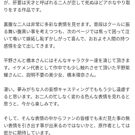
が、肝要は天才と呼ばれる二人が恋して死ぬほどアホなやり取
りをする作品です。
裏腹な二人は非常に多彩な表情を見せます。普段はクールに振
る舞い腹黒い事を考えつつも、次のページでは焦って困って泣
いて喚いて嫉妬し恥ずかしがって喜んで、おおよそ人間の持つ
感情を全て出してきます。
平野さんと橋本さんにはそんなキャラクター達を演じて頂きま
す。イケメン代表として作中でも少し触れさせて頂いた平野紫
耀さんに、説明不要の美少女、橋本環奈さん。
凄い。夢みがちな人の妄想キャスティングでももう少し遠慮す
ると思います。お二人の忙しなく変わる色んな表情を見れると
思うと、今から楽しみです。
そして、そんな表情の中からファンの皆様でも未だ見た事の無
い表情を引き出す事が出来るのではないかと、原作者としては
密かに期待しています。