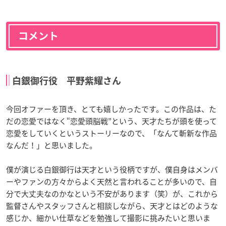
コメント
白銀御行役 平野紫耀さん
今回オファーを頂き、とても嬉しかったです。この作品は、た
だの恋愛ではなく“恋愛頭脳戦”という、天才たちが頭を使って
恋愛をしていくというストーリーなので、「なんて斬新な作品
なんだ！」と思いました。
僕が演じる白銀御行は天才という役柄ですが、僕自身はメンバ
ーやファンの方々からよく天然と言われることが多いので、自
分で大丈夫なのかなという不安があります（笑）が、これから
監督さんやスタッフさんと相談しながら、天才とはどのような
感じか、細かい仕草などを勉強して撮影に挑みたいと思いま