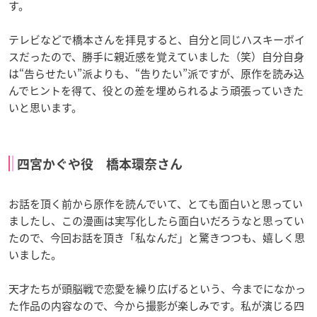
す。
テレビなどで橋本さんを拝見すると、自分と同じハスキーボイ
スだったので、勝手に親近感を覚えていました（笑）自分自身
は“告らせたい”派よりも、“告りたい”派ですが、原作を読み込
んでヒントを得て、役との差を埋められるよう頑張っていきた
いと思います。
四宮かぐや役 橋本環奈さん
お話を頂く前から原作を読んでいて、とても面白いと思ってい
ましたし、この漫画は実写化したら面白いだろうなと思ってい
たので、今回お話を頂き「私なんだ」と驚きつつも、嬉しく思
いました。
天才たちが頭脳戦で恋愛を繰り広げるという、今までになかっ
た作品の内容なので、今から撮影が楽しみです。私が演じる四