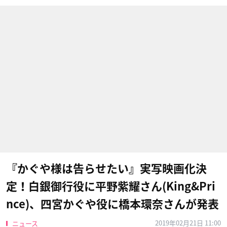
『かぐや様は告らせたい』実写映画化決
定！白銀御行役に平野紫耀さん(King&Pri
nce)、四宮かぐや役に橋本環奈さんが発表
2019年02月21日 11:00
ニュース