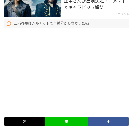
正孝さんが出演決定！コメント
＆キャラビジュ解禁
6コメント
三浦春馬はシルエットで全然分からなかった🤔