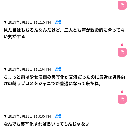
2019年2月21日 at 1:15 PM
返信
見た目はもちろんなんだけど、二人とも声が致命的に合ってな
い気がする
0
2019年2月21日 at 1:34 PM
返信
ちょっと前は少女漫画の実写化が支流だったのに最近は男性向
けの萌ラブコメをジャニでが普通になって来たね。
0
2019年2月21日 at 3:35 PM
返信
なんでも実写化すれば良いってもんじゃない…