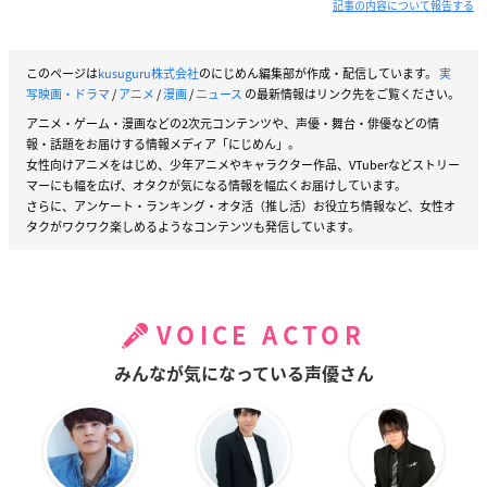
記事の内容について報告する
このページは
kusuguru株式会社
のにじめん編集部が作成・配信しています。
実
写映画・ドラマ
/
アニメ
/
漫画
/
ニュース
の最新情報はリンク先をご覧ください。
アニメ・ゲーム・漫画などの2次元コンテンツや、声優・舞台・俳優などの情
報・話題をお届けする情報メディア「にじめん」。
女性向けアニメをはじめ、少年アニメやキャラクター作品、VTuberなどストリー
マーにも幅を広げ、オタクが気になる情報を幅広くお届けしています。
さらに、アンケート・ランキング・オタ活（推し活）お役立ち情報など、女性オ
タクがワクワク楽しめるようなコンテンツも発信しています。
VOICE ACTOR
みんなが気になっている声優さん