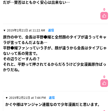
だが…賛否はともかく安心は出来ない…
0
2019年2月21日 at 11:22 AM
返信
原作の中で、会長は平野●耀と全然顔のタイプが違うってキャ
ラが言ってるんだよなあ…
平野●耀ファンっていう子が、顔が違うから会長はタイプじゃ
ないって系の発言で。
その辺りどーすんの？
それと、平野って押されてるからだろうけど少女漫画原作ばっ
かりだね。
0
2019年2月21日 at 7:44 PM
返信
かぐや様はヤンジャン連載なので少年漫画だと思います。