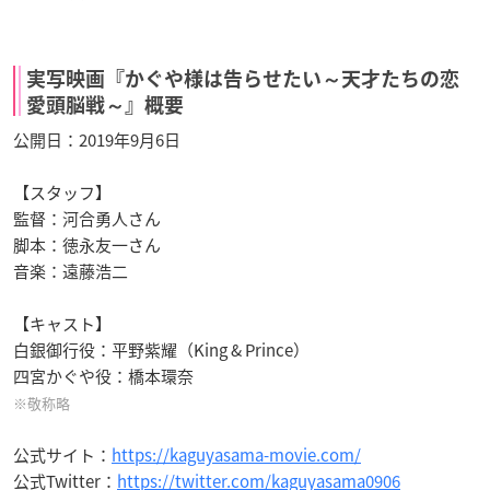
実写映画『かぐや様は告らせたい～天才たちの恋
愛頭脳戦～』概要
公開日：2019年9月6日
【スタッフ】
監督：河合勇人さん
脚本：徳永友一さん
音楽：遠藤浩二
【キャスト】
白銀御行役：平野紫耀（King & Prince）
四宮かぐや役：橋本環奈
※敬称略
公式サイト：
https://kaguyasama-movie.com/
公式Twitter：
https://twitter.com/kaguyasama0906