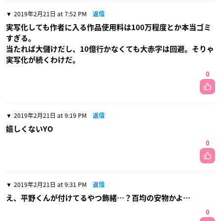
2019年2月21日 at 7:52 PM
返信
実写化しても作者に入る作品使用料は100万程度とか本当ゴミ
すぎる。
当たれば大儲けだし、10億行かなくても大赤字は回避。そりゃ
実写化が続くわけだ。
0
2019年2月21日 at 9:19 PM
返信
嬉しくないYO
0
2019年2月21日 at 9:31 PM
返信
え、平野くんが付けてるやつ飾緒…？百均の安物かよ…
0