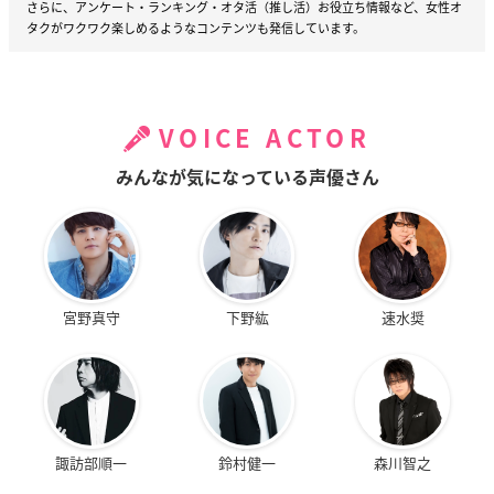
さらに、アンケート・ランキング・オタ活（推し活）お役立ち情報など、女性オ
タクがワクワク楽しめるようなコンテンツも発信しています。
VOICE ACTOR
みんなが気になっている声優さん
宮野真守
下野紘
速水奨
諏訪部順一
鈴村健一
森川智之