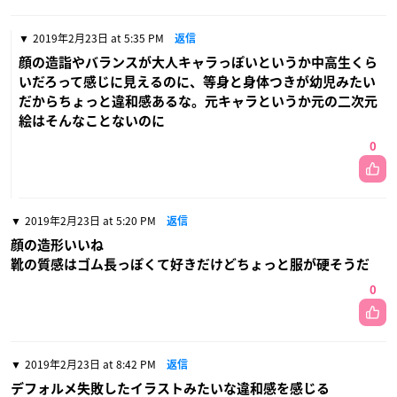
2019年2月23日 at 5:35 PM
返信
顔の造詣やバランスが大人キャラっぽいというか中高生くら
いだろって感じに見えるのに、等身と身体つきが幼児みたい
だからちょっと違和感あるな。元キャラというか元の二次元
絵はそんなことないのに
0
2019年2月23日 at 5:20 PM
返信
顔の造形いいね
靴の質感はゴム長っぽくて好きだけどちょっと服が硬そうだ
0
2019年2月23日 at 8:42 PM
返信
デフォルメ失敗したイラストみたいな違和感を感じる