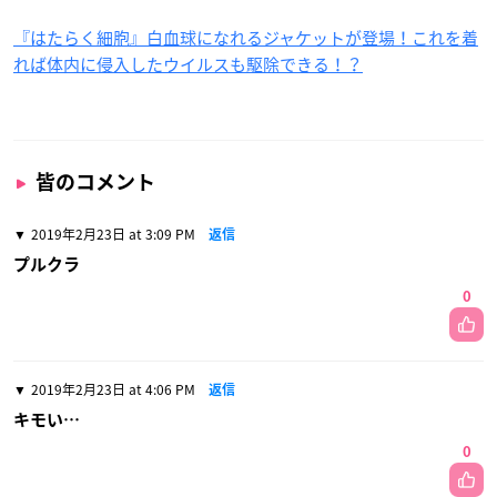
『はたらく細胞』白血球になれるジャケットが登場！これを着
れば体内に侵入したウイルスも駆除できる！？
皆のコメント
2019年2月23日 at 3:09 PM
返信
プルクラ
0
2019年2月23日 at 4:06 PM
返信
キモい…
0