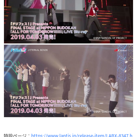
特設ページ：
https://www.lantis.jp/release-item/LABX-8347.h