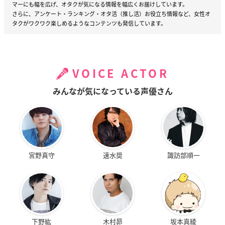
マーにも幅を広げ、オタクが気になる情報を幅広くお届けしています。
さらに、アンケート・ランキング・オタ活（推し活）お役立ち情報など、女性オ
タクがワクワク楽しめるようなコンテンツも発信しています。
VOICE ACTOR
みんなが気になっている声優さん
宮野真守
速水奨
諏訪部順一
下野紘
木村昴
坂本真綾