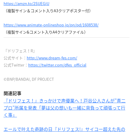
https://amzn.to/2SUEGiU
（複製サイン＆コメント入りA3クリアポスター付）
https://www.animate-onlineshop.jp/pn/pd/1608538/
（複製サイン&コメント入りA4クリアファイル）
『ドリフェス！R』
公式サイト：
http://www.dream-fes.com/
公式Twitter：
https://twitter.com/dfes_official
©BNP/BANDAI, DF PROJECT
関連記事
『ドリフェス！』きっかけで声優業へ！戸谷公人さんが”青二
プロ”所属を発表「夢は父の想いも一緒に背負って頑張って行
く事」
エールで叶えた奇跡の日『ドリフェス!』サイコー超えた先の