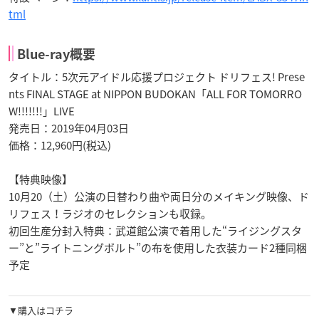
tml
Blue-ray概要
タイトル：5次元アイドル応援プロジェクト ドリフェス! Prese
nts FINAL STAGE at NIPPON BUDOKAN「ALL FOR TOMORRO
W!!!!!!!」LIVE
発売日：2019年04月03日
価格：12,960円(税込)
【特典映像】
10月20（土）公演の日替わり曲や両日分のメイキング映像、ド
リフェス！ラジオのセレクションも収録。
初回生産分封入特典：武道館公演で着用した“ライジングスタ
ー”と”ライトニングボルト”の布を使用した衣装カード2種同梱
予定
▼購入はコチラ