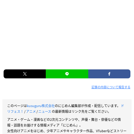
記事の内容について報告する
このページは
kusuguru株式会社
のにじめん編集部が作成・配信しています。
ド
リフェス！
/
アニメ
/
ニュース
の最新情報はリンク先をご覧ください。
アニメ・ゲーム・漫画などの2次元コンテンツや、声優・舞台・俳優などの情
報・話題をお届けする情報メディア「にじめん」。
女性向けアニメをはじめ、少年アニメやキャラクター作品、VTuberなどストリー