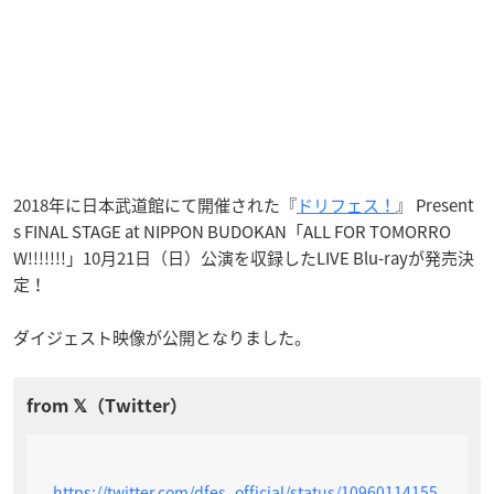
2018年に日本武道館にて開催された『
ドリフェス！
』 Present
s FINAL STAGE at NIPPON BUDOKAN「ALL FOR TOMORRO
W!!!!!!!」10月21日（日）公演を収録したLIVE Blu-rayが発売決
定！
ダイジェスト映像が公開となりました。
https://twitter.com/dfes_official/status/10960114155