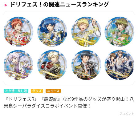
ドリフェス！の関連ニュースランキング
オタ活・推し活
グッズ
ニュース
『ドリフェスR』『最遊記』など9作品のグッズが盛り沢山！八
景島シーパラダイスコラボイベント開催！
2コメント