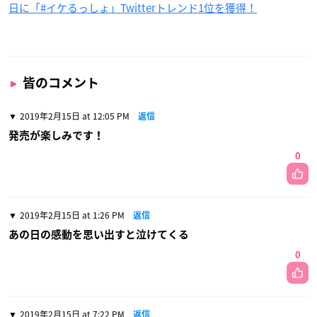
日に「#イケるっしょ」Twitterトレンド1位を獲得！
皆のコメント
2019年2月15日 at 12:05 PM
返信
発売が楽しみです！
0
2019年2月15日 at 1:26 PM
返信
あの日の感動を思い出すと泣けてくる
0
2019年2月15日 at 7:22 PM
返信