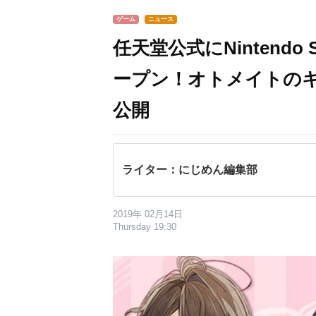
ゲーム
ニュース
任天堂公式にNintendo
ープン！オトメイトのキ
公開
ライター：にじめん編集部
2019年 02月14日
Thursday 19:30