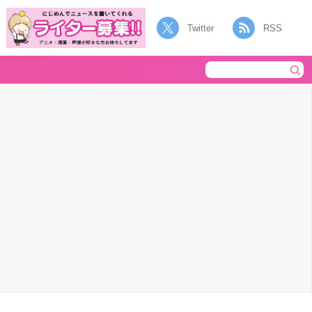
Twitter
RSS