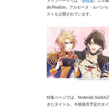
トップページでは『
薄桜鬼
』土方歳
de:Realize』アルセーヌ・ルパ
ストも公開されています。
特集ページでは、Nintendo Sw
きたタイトル、今後発売予定のタイ