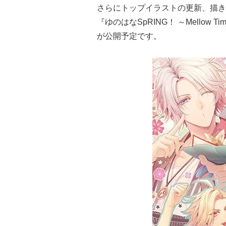
さらにトップイラストの更新、描き
『ゆのはなSpRING！ ～Mellow Times～
が公開予定です。