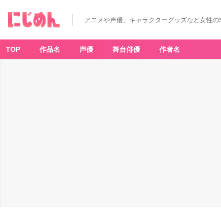
アニメや声優、キャラクターグッズなど女性の
TOP
作品名
声優
舞台俳優
作者名