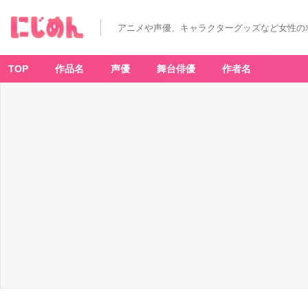
アニメや声優、キャラクターグッズなど女性の
TOP
作品名
声優
舞台俳優
作者名