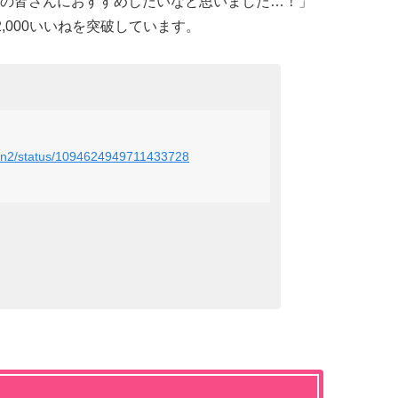
の皆さんにおすすめしたいなと思いました…！」
,000いいねを突破しています。
man2/status/1094624949711433728