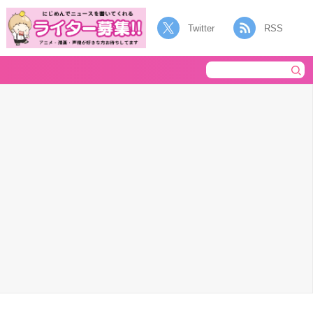
Twitter
RSS