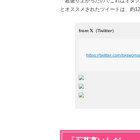
「超盛り上がったのでこれはオタク
とオススメされたツイートは、約12
https://twitter.com/pigwo