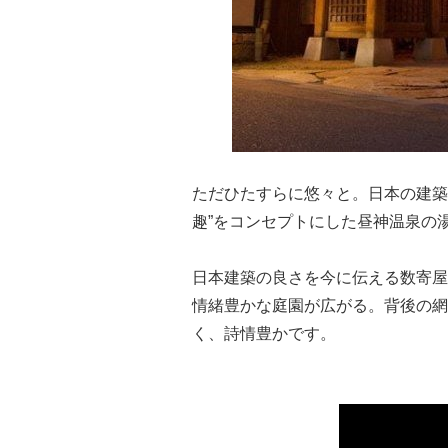
ただひたすらに悠々と。日本の建築
趣”をコンセプトにした昼神温泉の
日本建築の良さを今に伝える数寄屋
情緒豊かな庭園が広がる。背後の網
く、詩情豊かです。