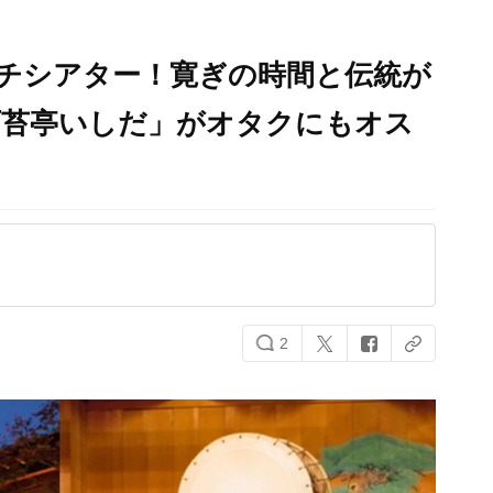
ンチシアター！寛ぎの時間と伝統が
石苔亭いしだ」がオタクにもオス
2