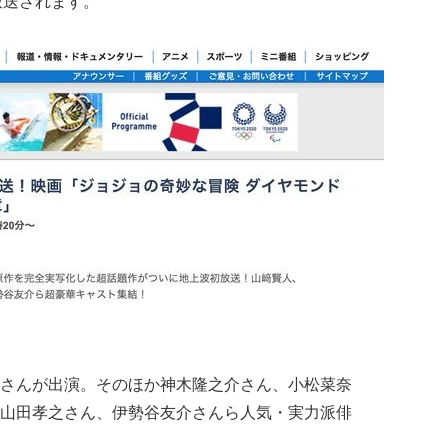
ら放送されます。
さんが出演。そのほか神木隆之介さん、小松菜奈
山田孝之さん、伊勢谷友介さんら人気・実力派俳