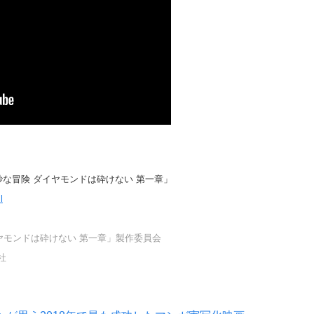
な冒険 ダイヤモンドは砕けない 第一章」
l
ダイヤモンドは砕けない 第一章」製作委員会
英社