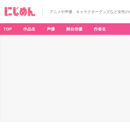
アニメや声優、キャラクターグッズなど女性の
TOP
作品名
声優
舞台俳優
作者名