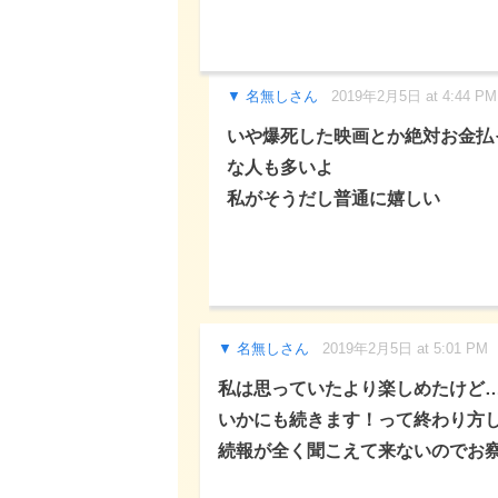
名無しさん
2019年2月5日 at 4:44 PM
いや爆死した映画とか絶対お金払
な人も多いよ
私がそうだし普通に嬉しい
名無しさん
2019年2月5日 at 5:01 PM
私は思っていたより楽しめたけど
いかにも続きます！って終わり方
続報が全く聞こえて来ないのでお