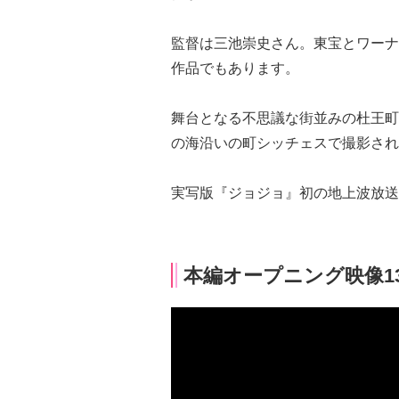
監督は三池崇史さん。東宝とワーナ
作品でもあります。
舞台となる不思議な街並みの杜王町
の海沿いの町シッチェスで撮影され
実写版『ジョジョ』初の地上波放送
本編オープニング映像1