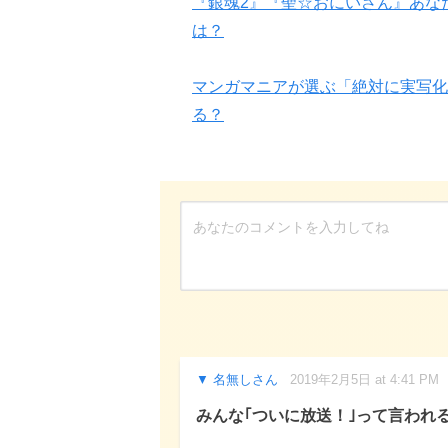
『銀魂2』『聖☆おにいさん』あな
は？
マンガマニアが選ぶ「絶対に実写化
る？
名無しさん
2019年2月5日 at 4:41 PM
みんな｢ついに放送！｣って言われ