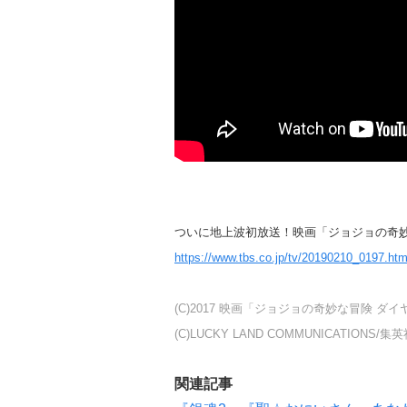
ついに地上波初放送！映画「ジョジョの奇妙
https://www.tbs.co.jp/tv/20190210_0197.htm
(C)2017 映画「ジョジョの奇妙な冒険 
(C)LUCKY LAND COMMUNICATIONS/集
関連記事