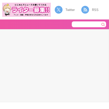
Twitter
RSS