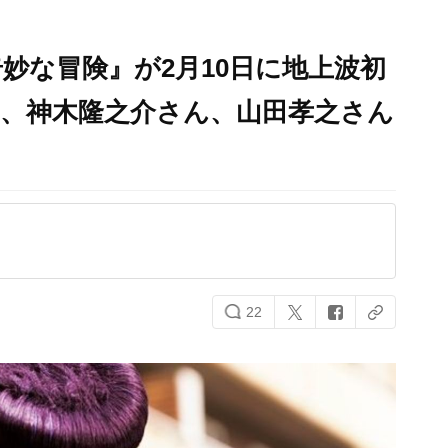
妙な冒険』が2月10日に地上波初
ん、神木隆之介さん、山田孝之さん
22