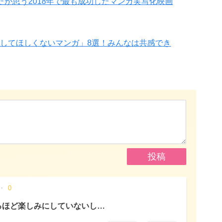
たが思う2018年で最も成功したマンガ実写化映画
してほしくないマンガ」8選！みんなは共感でき
0
るほど楽しみにしていないし…