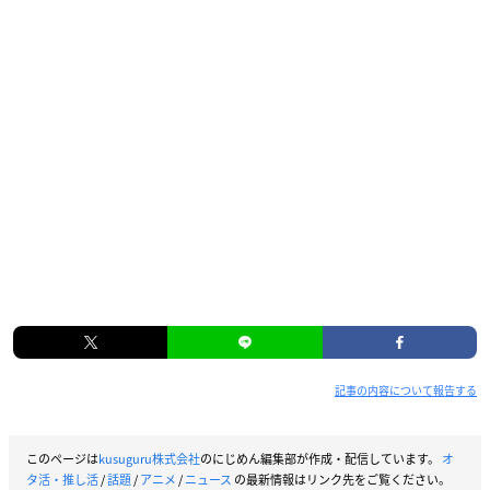
記事の内容について報告する
このページは
kusuguru株式会社
のにじめん編集部が作成・配信しています。
オ
タ活・推し活
/
話題
/
アニメ
/
ニュース
の最新情報はリンク先をご覧ください。