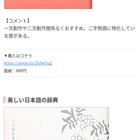
【コメント】
一次創作や二次創作関係なくおすすめ。二字熟語に特化してい
る感がある。
▼購入はコチラ
https://amzn.to/2G9nQa2
価格：680円
美しい日本語の辞典