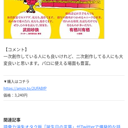
【コメント】
一次創作している人にも良いけれど、二次創作してる人にも大
変良いと思います。パロに使える場面も豊富。
▼購入はコチラ
https://amzn.to/2UFABfP
価格：3,240円
関連記事
語彙力消失オタク版「誕生日の言葉」がTwitterで爆発的な話