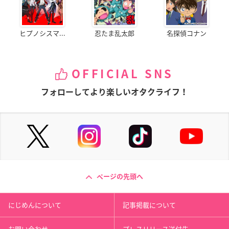
ヒプノシスマ...
忍たま乱太郎
名探偵コナン
OFFICIAL SNS
フォローしてより楽しいオタクライフ！
ページの先頭へ
にじめんについて
記事掲載について
お問い合わせ
プレスリリース送付先