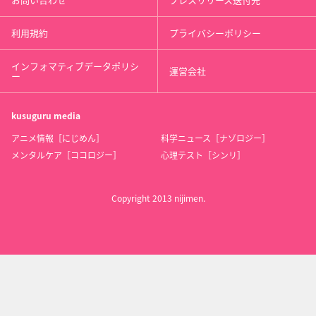
利用規約
プライバシーポリシー
インフォマティブデータポリシ
運営会社
ー
kusuguru
media
アニメ情報［にじめん］
科学ニュース［ナゾロジー］
メンタルケア［ココロジー］
心理テスト［シンリ］
Copyright 2013 nijimen.