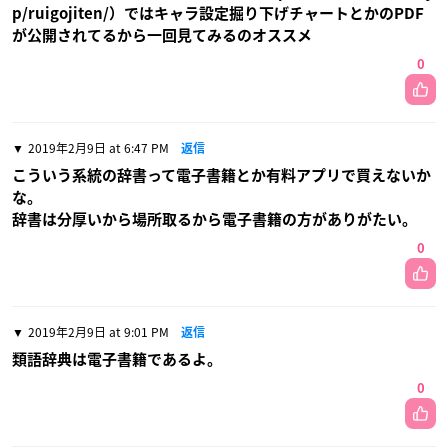
p/ruigojiten/）ではキャラ設定掘り下げチャートとかのPDF
が公開されてるから一回見てみるのオススメ
0
2019年2月9日 at 6:47 PM
返信
こういう系統の辞書って電子書籍とか有料アプリで買えないか
な。
辞書は分厚いから場所取るから電子書籍の方がありがたい。
0
2019年2月9日 at 9:01 PM
返信
類語辞典は電子書籍であるよ。
0