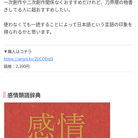
一次創作や二次創作関係なくおすすめだけれど、刀界隈の物書
きしてる人に超おすすめしたい。
使わなくても一読することによって日本語という言語の印象を
得られるかと思います。
▼購入はコチラ
https://amzn.to/2UCQDqD
価格：2,160円
感情類語辞典