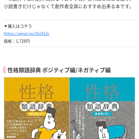
小説書きだけじゃなくて創作者全員におすすめ出来る本です。
▼購入はコチラ
https://amzn.to/2GjX12c
価格：1,728円
性格類語辞典 ポジティブ編/ネガティブ編