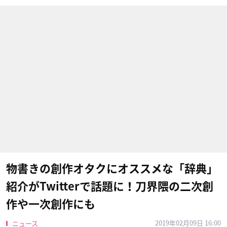
物書きの創作オタクにオススメな「辞典」
紹介がTwitterで話題に！刀界隈の二次創
作や一次創作にも
2019年02月09日 16:00
ニュース