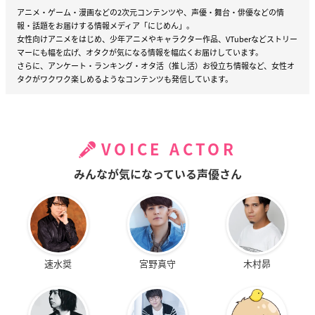
アニメ・ゲーム・漫画などの2次元コンテンツや、声優・舞台・俳優などの情
報・話題をお届けする情報メディア「にじめん」。
女性向けアニメをはじめ、少年アニメやキャラクター作品、VTuberなどストリー
マーにも幅を広げ、オタクが気になる情報を幅広くお届けしています。
さらに、アンケート・ランキング・オタ活（推し活）お役立ち情報など、女性オ
タクがワクワク楽しめるようなコンテンツも発信しています。
VOICE ACTOR
みんなが気になっている声優さん
速水奨
宮野真守
木村昴