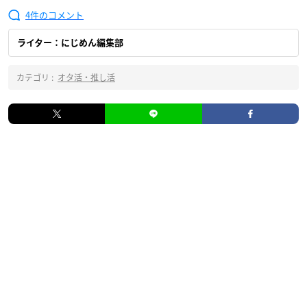
4
ライター：にじめん編集部
カテゴリ :
オタ活・推し活