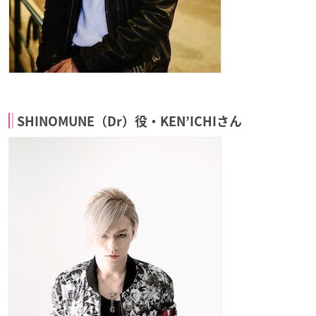
SHINOMUNE（Dr）役・KEN’ICHIさん