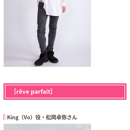
［rêve parfait］
King（Vo）役・松岡卓弥さん