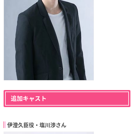
追加キャスト
伊澄久臣役・塩川渉さん