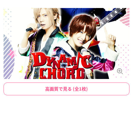
高画質で見る (全1枚)