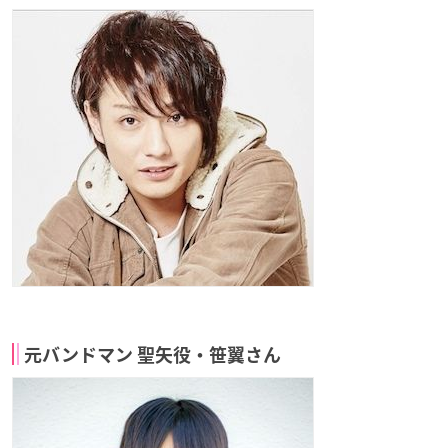
元バンドマン 聖矢役・笹翼さん