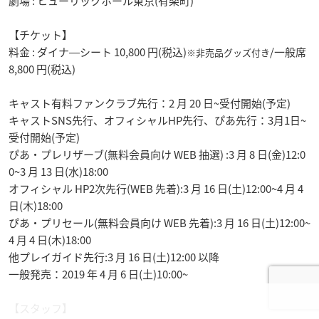
劇場 : ヒューリックホール東京(有楽町)
【チケット】
料金 : ダイナ―シート 10,800 円(税込)
/一般席
※非売品グッズ付き
8,800 円(税込)
キャスト有料ファンクラブ先行：2 月 20 日~受付開始(予定)
キャストSNS先行、オフィシャルHP先行、ぴあ先行：3月1日~
受付開始(予定)
ぴあ・プレリザーブ(無料会員向け WEB 抽選) :3 月 8 日(金)12:0
0~3 月 13 日(水)18:00
オフィシャル HP2次先行(WEB 先着):3 月 16 日(土)12:00~4 月 4
日(木)18:00
ぴあ・プリセール(無料会員向け WEB 先着):3 月 16 日(土)12:00~
4 月 4 日(木)18:00
他プレイガイド先行:3 月 16 日(土)12:00 以降
一般発売：2019 年 4 月 6 日(土)10:00~
【スタッフ】