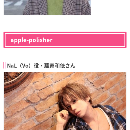
apple-polisher
NaL（Vo）役・藤家和依さん