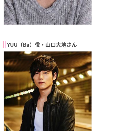
YUU（Ba）役・山口大地さん