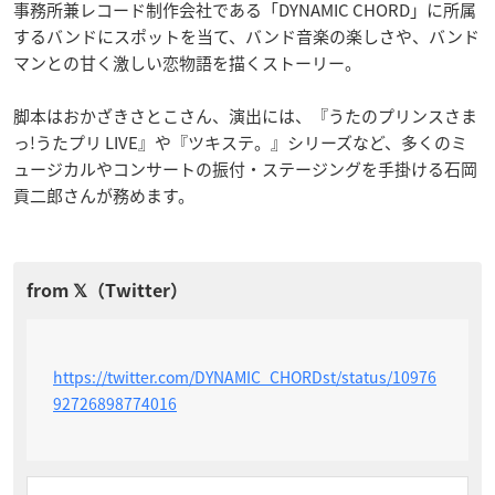
事務所兼レコード制作会社である「DYNAMIC CHORD」に所属
するバンドにスポットを当て、バンド音楽の楽しさや、バンド
マンとの甘く激しい恋物語を描くストーリー。
脚本はおかざきさとこさん、演出には、『うたのプリンスさま
っ!うたプリ LIVE』や『ツキステ。』シリーズなど、多くのミ
ュージカルやコンサートの振付・ステージングを手掛ける石岡
貢二郎さんが務めます。
https://twitter.com/DYNAMIC_CHORDst/status/10976
92726898774016