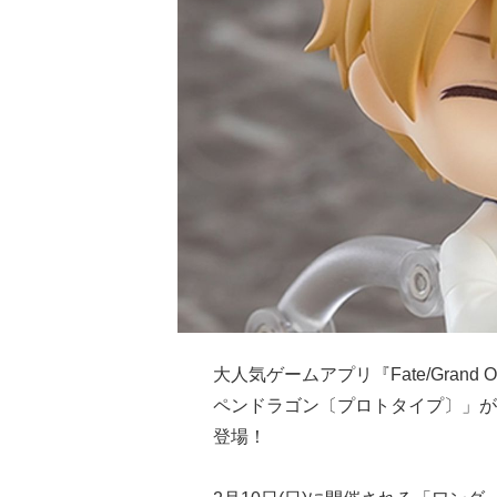
大人気ゲームアプリ『Fate/Gran
ペンドラゴン〔プロトタイプ〕」が
登場！