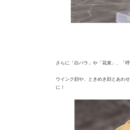
さらに「白バラ」や「花束」、「呼
ウインク顔や、ときめき顔とあわせ
に！