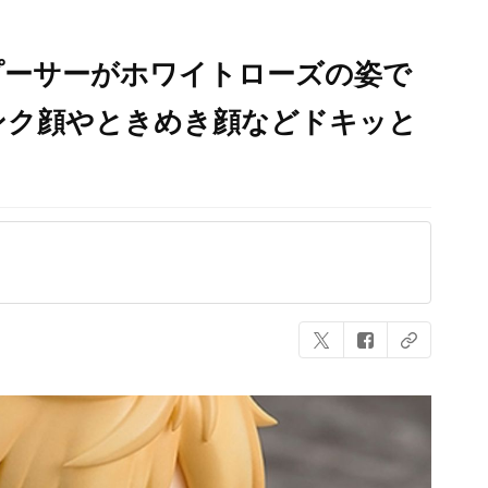
プーサーがホワイトローズの姿で
ンク顔やときめき顔などドキッと