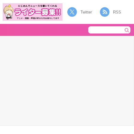
Twitter
RSS