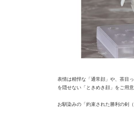
表情は精悍な「通常顔」や、茶目っ
を隠せない「ときめき顔」をご用意
お馴染みの「約束された勝利の剣（