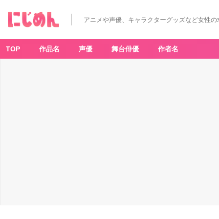
アニメや声優、キャラクターグッズなど女性の
TOP
作品名
声優
舞台俳優
作者名