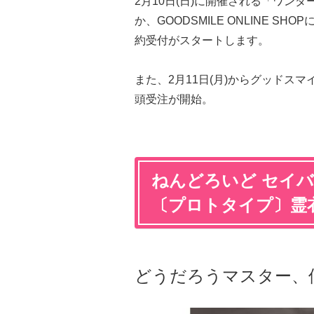
2月10日(日)に開催される「ワンダ
か、GOODSMILE ONLINE SH
約受付がスタートします。
また、2月11日(月)からグッドス
頭受注が開始。
ねんどろいど セイ
〔プロトタイプ〕霊衣開
どうだろうマスター、