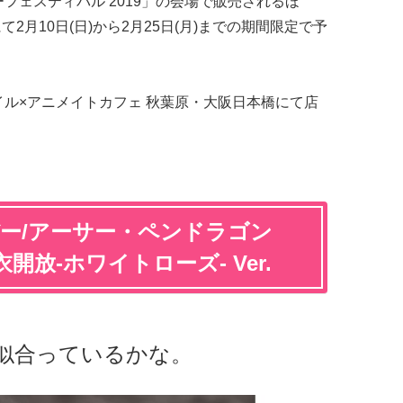
ーフェスティバル 2019」の会場で販売されるほ
OPにて2月10日(日)から2月25日(月)までの期間限定で予
マイル×アニメイトカフェ 秋葉原・大阪日本橋にて店
バー/アーサー・ペンドラゴン
放-ホワイトローズ- Ver.
似合っているかな。