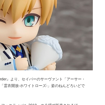
d Order』より、セイバーのサーヴァント「アーサー・
「霊衣開放-ホワイトローズ-」姿のねんどろいどで