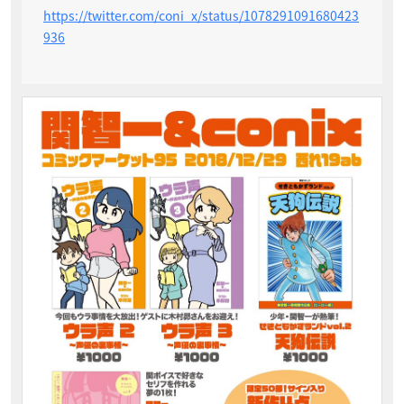
https://twitter.com/coni_x/status/1078291091680423
936