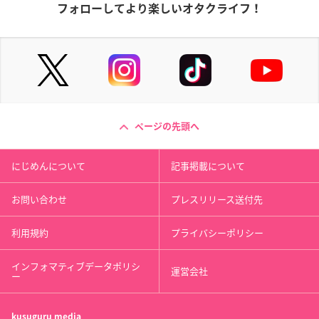
フォローしてより楽しいオタクライフ！
ページの先頭へ
にじめんについて
記事掲載について
お問い合わせ
プレスリリース送付先
利用規約
プライバシーポリシー
インフォマティブデータポリシ
運営会社
ー
kusuguru
media