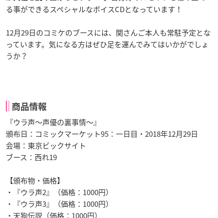
る事ができるスペシャルなボイスCDとなっています！
12月29日のコミケのブースには、関さんご本人も常駐予定とな
っています。気になる方はぜひ足を運んでみてはいかがでしょ
うか？
商品情報
『ウラ声〜声優の裏事情〜』
頒布日：コミックマーケット95：一日目・2018年12月29日
会場：東京ビックサイト
ブース：西れ19
【頒布物・価格】
・『ウラ声2』（価格：1000円）
・『ウラ声3』（価格：1000円）
・天狗伝説（価格：1000円）