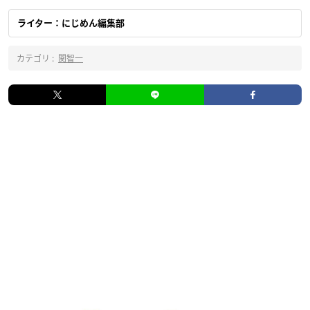
ライター：にじめん編集部
カテゴリ :
関智一