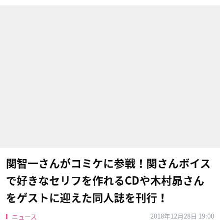
関智一さんがコミケに参戦！関さんボイス
で好きなセリフを作れるCDや木村昴さん
をゲストに迎えた同人誌を刊行！
2018年12月28日 19:00
ニュース