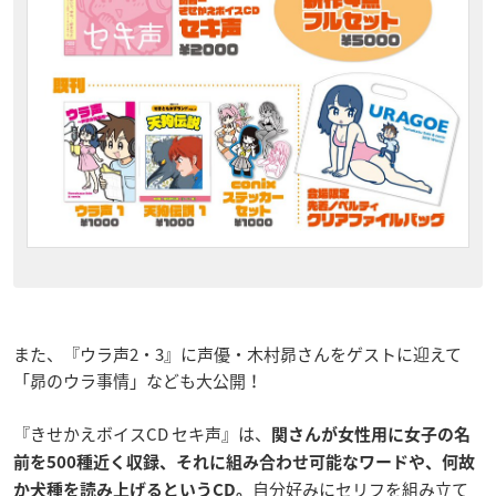
また、『ウラ声2・3』に声優・木村昴さんをゲストに迎えて
「昴のウラ事情」なども大公開！
『きせかえボイスCD セキ声』は、
関さんが女性用に女子の名
前を500種近く収録、それに組み合わせ可能なワードや、何故
自分好みにセリフを組み立て
か犬種を読み上げるというCD。