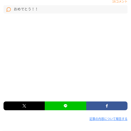
16コメント
おめでとう！！
記事の内容について報告する