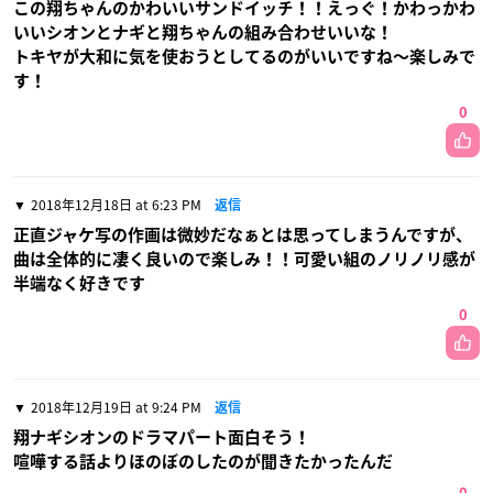
この翔ちゃんのかわいいサンドイッチ！！えっぐ！かわっかわ
いいシオンとナギと翔ちゃんの組み合わせいいな！
トキヤが大和に気を使おうとしてるのがいいですね〜楽しみで
す！
0
2018年12月18日 at 6:23 PM
返信
正直ジャケ写の作画は微妙だなぁとは思ってしまうんですが、
曲は全体的に凄く良いので楽しみ！！可愛い組のノリノリ感が
半端なく好きです
0
2018年12月19日 at 9:24 PM
返信
翔ナギシオンのドラマパート面白そう！
喧嘩する話よりほのぼのしたのが聞きたかったんだ