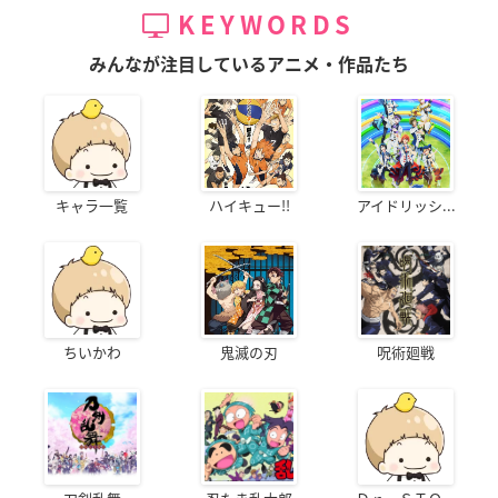
KEYWORDS
みんなが注目しているアニメ・作品たち
キャラ一覧
ハイキュー!!
アイドリッシ...
ちいかわ
鬼滅の刃
呪術廻戦