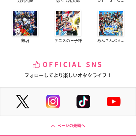
刀剣乱舞
忍たま乱太郎
Ｄｒ．ＳＴＯ...
銀魂
テニスの王子様
あんさんぶる...
OFFICIAL SNS
フォローしてより楽しいオタクライフ！
ページの先頭へ