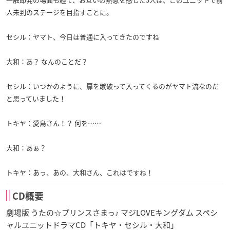
人未到のステージを目指すことに。
セシル：ヤマト、今日は普通に入ってきたのですね
大和：あ？ なんのことだ？
セシル：いつかのように、扉を蹴破って入ってくるのがヤマト流なのだ
と思っていました！
トキヤ：愛島さん！？ 何を……
大和：あぁ？
トキヤ：あっ、あの、大和さん、これはですね！
CD概要
劇場版 うたの☆プリンスさまっ♪ マジLOVEキングダム スペシ
ャルユニットドラマCD「トキヤ・セシル・大和」