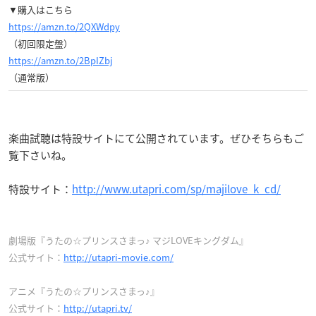
▼購入はこちら
https://amzn.to/2QXWdpy
（初回限定盤）
https://amzn.to/2BpIZbj
（通常版）
楽曲試聴は特設サイトにて公開されています。ぜひそちらもご
覧下さいね。
特設サイト：
http://www.utapri.com/sp/majilove_k_cd/
劇場版『うたの☆プリンスさまっ♪ マジLOVEキングダム』
公式サイト：
http://utapri-movie.com/
アニメ『うたの☆プリンスさまっ♪』
公式サイト：
http://utapri.tv/