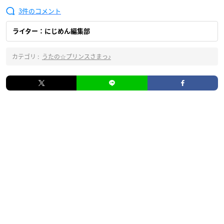
3
ライター：にじめん編集部
カテゴリ :
うたの☆プリンスさまっ♪