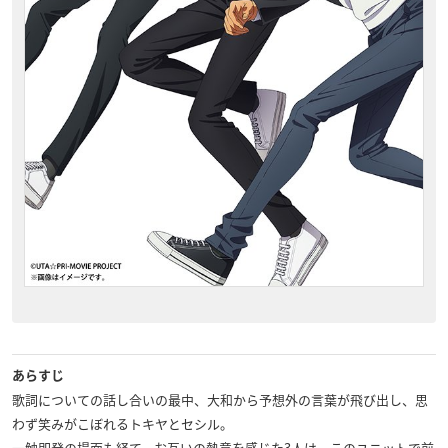
あらすじ
歌詞についての話し合いの最中、大和から予想外の言葉が飛び出し、思
わず笑みがこぼれるトキヤとセシル。
一触即発の場面も経て、お互いの熱意を感じた3人は、このユニットで前