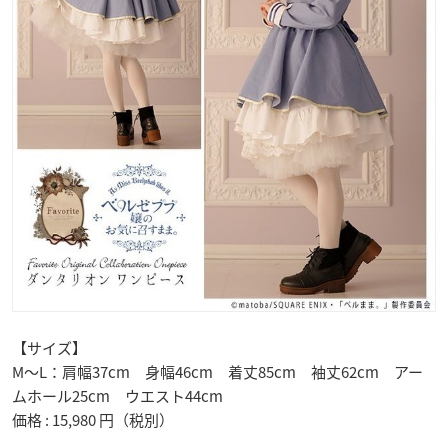
【サイズ】
M～L：肩幅37cm 身幅46cm 着丈85cm 袖丈62cm アー
ムホール25cm ウエスト44cm
価格 : 15,980 円（税別）