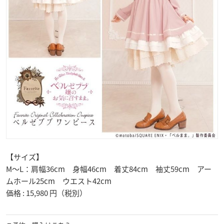
【サイズ】
M～L：肩幅36cm 身幅46cm 着丈84cm 袖丈59cm アー
ムホール25cm ウエスト42cm
価格 : 15,980 円（税別）