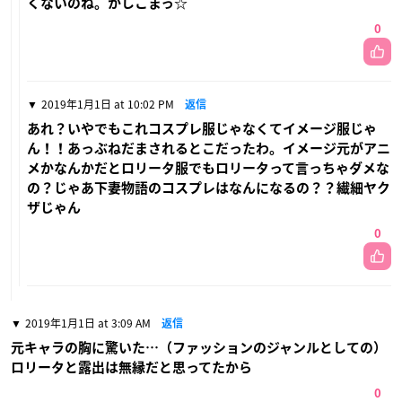
くないのね。かしこまっ☆
0
2019年1月1日 at 10:02 PM
返信
あれ？いやでもこれコスプレ服じゃなくてイメージ服じゃ
ん！！あっぶねだまされるとこだったわ。イメージ元がアニ
メかなんかだとロリータ服でもロリータって言っちゃダメな
の？じゃあ下妻物語のコスプレはなんになるの？？繊細ヤク
ザじゃん
0
2019年1月1日 at 3:09 AM
返信
元キャラの胸に驚いた…（ファッションのジャンルとしての）
ロリータと露出は無縁だと思ってたから
0