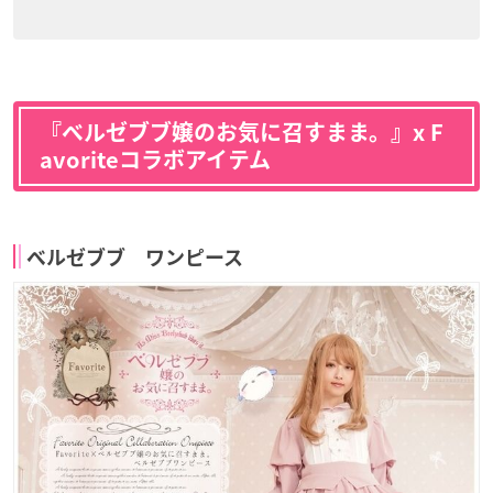
『ベルゼブブ嬢のお気に召すまま。』x F
avoriteコラボアイテム
ベルゼブブ ワンピース