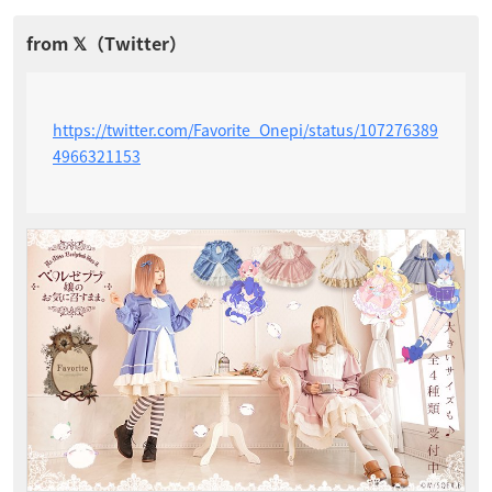
https://twitter.com/Favorite_Onepi/status/107276389
4966321153