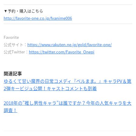
▼予約・購入はこちら
http://favorite-one.co.jp/fvanime006
Favorite
公式サイト：
https://www.rakuten.ne.jp/gold/favorite-one/
公式Twitter：
https://twitter.com/Favorite_Onepi
関連記事
ゆるくて甘い魔界の日常コメディ『ベルまま。』キャラPV＆第
2弾キービジュ公開！キャストコメントも到着
2018年の”推し男性キャラ”は誰ですか？今年の人気キャラを大
調査！