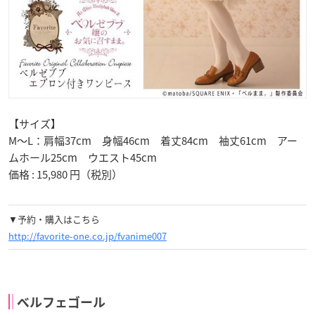
【サイズ】
M～L：肩幅37cm 身幅46cm 着丈84cm 袖丈61cm アー
ムホール25cm ウエスト45cm
価格 : 15,980 円（税別）
▼予約・購入はこちら
http://favorite-one.co.jp/fvanime007
ベルフェゴール