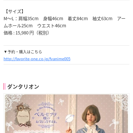
【サイズ】
M～L：肩幅35cm 身幅46cm 着丈84cm 袖丈63cm アー
ムホール25cm ウエスト46cm
価格 : 15,980 円（税別）
▼予約・購入はこちら
http://favorite-one.co.jp/fvanime005
ダンタリオン