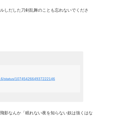
ルしだした刀剣乱舞のことも忘れないでくださ
i0716/status/1074542664937222146
飛影なんか「眠れない夜を知らない奴は強くはな