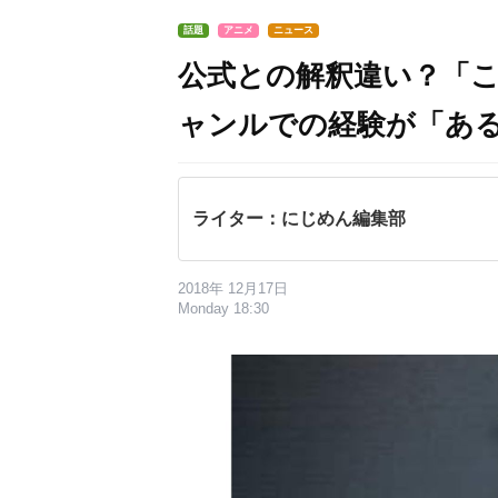
話題
アニメ
ニュース
公式との解釈違い？「
ャンルでの経験が「あるあ
ライター：にじめん編集部
2018年 12月17日
Monday 18:30