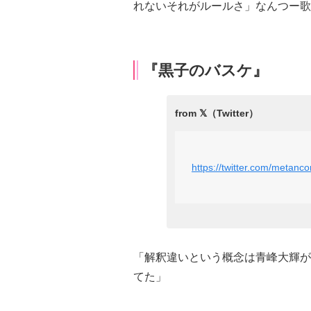
れないそれがルールさ」なんつー歌
『黒子のバスケ』
https://twitter.com/metan
「解釈違いという概念は青峰大輝が
てた」