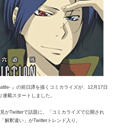
p Battle- 』の前日譚を描くコミカライズが、12月17日
り連載スタートしました。
がTwitterで話題に。「コミカライズで公開され
解釈違い」がTwitterトレンド入り。