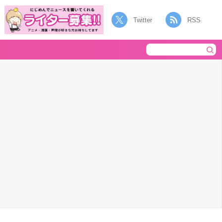
Twitter
RSS