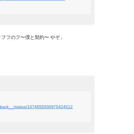
クフフのフ〜僕と契約〜 やぞ」
omeback__/status/1074555930975424512