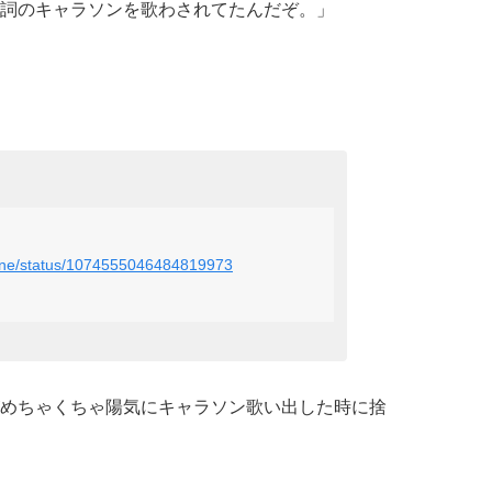
詞のキャラソンを歌わされてたんだぞ。」
cone/status/1074555046484819973
めちゃくちゃ陽気にキャラソン歌い出した時に捨