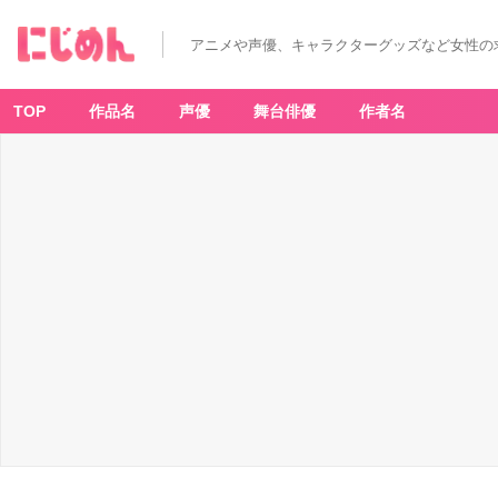
アニメや声優、キャラクターグッズなど女性の
TOP
作品名
声優
舞台俳優
作者名