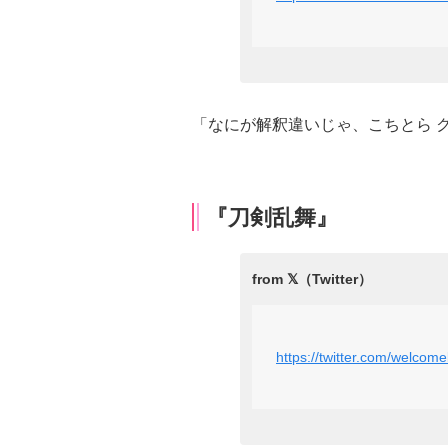
「なにが解釈違いじゃ、こちとら 
『刀剣乱舞』
https://twitter.com/welc